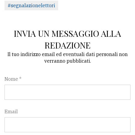
#segnalazionelettori
INVIA UN MESSAGGIO ALLA
REDAZIONE
Il tuo indirizzo email ed eventuali dati personali non
verranno pubblicati.
Nome *
Email