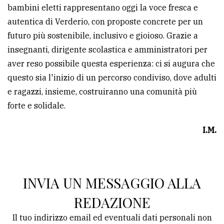
bambini eletti rappresentano oggi la voce fresca e
autentica di Verderio, con proposte concrete per un
futuro più sostenibile, inclusivo e gioioso. Grazie a
insegnanti, dirigente scolastica e amministratori per
aver reso possibile questa esperienza: ci si augura che
questo sia l'inizio di un percorso condiviso, dove adulti
e ragazzi, insieme, costruiranno una comunità più
forte e solidale.
I.M.
INVIA UN MESSAGGIO ALLA
REDAZIONE
Il tuo indirizzo email ed eventuali dati personali non