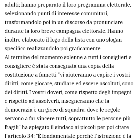
adulti; hanno preparato il loro programma elettorale,
selezionando punti di interesse comunitari,
trasformandolo poi in un discorso da pronunciare
durante la loro breve campagna elettorale. Hanno
inoltre elaborato il logo della lista con uno slogan
specifico realizzandolo poi graficamente.
Al termine del momento solenne a tutti i consiglieri e
consigliere è stata consegnata una copia della
costituzione a fumetti “vi aiuteranno a capire i vostri
diritti, come giocare, studiare ed essere ascoltati, sono
dei diritti. I vostri doveri, come rispetto degli impegni
e rispetto ad assolverli, insegneranno che la
democrazia è un gioco di squadra, dove le regole
servono a far vincere tutti, soprattutto le persone più
fragili” ha spiegato il sindaco ai piccoli per poi citare
l'articolo 34: “È fondamentale perché l'istruzione è la