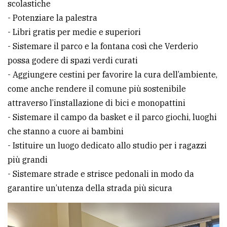
scolastiche
- Potenziare la palestra
- Libri gratis per medie e superiori
- Sistemare il parco e la fontana così che Verderio
possa godere di spazi verdi curati
- Aggiungere cestini per favorire la cura dell’ambiente,
come anche rendere il comune più sostenibile
attraverso l’installazione di bici e monopattini
- Sistemare il campo da basket e il parco giochi, luoghi
che stanno a cuore ai bambini
- Istituire un luogo dedicato allo studio per i ragazzi
più grandi
- Sistemare strade e strisce pedonali in modo da
garantire un’utenza della strada più sicura