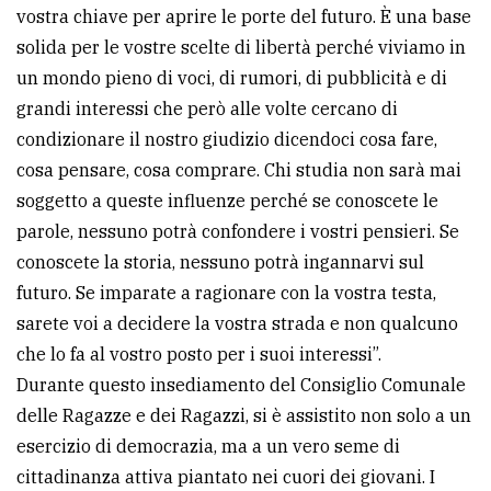
vostra chiave per aprire le porte del futuro. È una base
solida per le vostre scelte di libertà perché viviamo in
un mondo pieno di voci, di rumori, di pubblicità e di
grandi interessi che però alle volte cercano di
condizionare il nostro giudizio dicendoci cosa fare,
cosa pensare, cosa comprare. Chi studia non sarà mai
soggetto a queste influenze perché se conoscete le
parole, nessuno potrà confondere i vostri pensieri. Se
conoscete la storia, nessuno potrà ingannarvi sul
futuro. Se imparate a ragionare con la vostra testa,
sarete voi a decidere la vostra strada e non qualcuno
che lo fa al vostro posto per i suoi interessi”.
Durante questo insediamento del Consiglio Comunale
delle Ragazze e dei Ragazzi, si è assistito non solo a un
esercizio di democrazia, ma a un vero seme di
cittadinanza attiva piantato nei cuori dei giovani. I