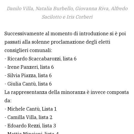
policy
Danilo Villa, Natalia Burbello, Giovanna Riva, Alfredo
Sacilotto e Iris Corberi
Successivamente al momento di introduzione si è poi
passati alla solenne proclamazione degli eletti
consiglieri comunali:
- Riccardo Scaccabarozzi, lista 6
- Irene Panzeri, lista 6
- Silvia Piazza, lista 6
- Giulia Cantù, lista 6
La rappresentanza della minoranza è invece composta
da:
- Michele Cantù, Lista 1
- Camilla Villa, lista 2
- Edoardo Rezzi, lista 3
- Mattia Mincioni, lista 4