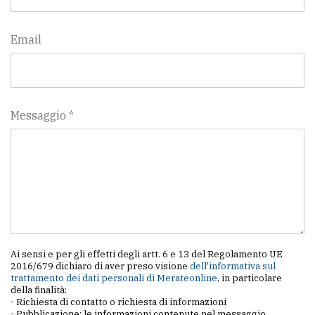
Email
Messaggio *
Ai sensi e per gli effetti degli artt. 6 e 13 del Regolamento UE
2016/679 dichiaro di aver preso visione
dell'informativa sul
trattamento dei dati personali di Merateonline
, in particolare
della finalità:
- Richiesta di contatto o richiesta di informazioni
- Pubblicazione: le informazioni contenute nel messaggio