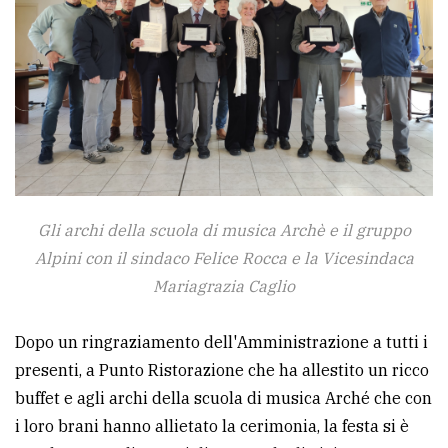
Gli archi della scuola di musica Archè e il gruppo
Alpini con il sindaco Felice Rocca e la Vicesindaca
Mariagrazia Caglio
Dopo un ringraziamento dell'Amministrazione a tutti i
presenti, a Punto Ristorazione che ha allestito un ricco
buffet e agli archi della scuola di musica Arché che con
i loro brani hanno allietato la cerimonia, la festa si è