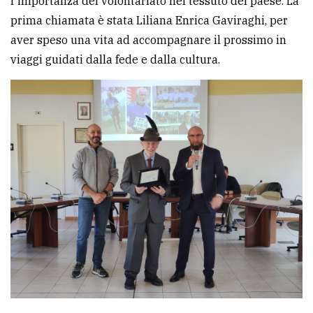
l'importanza del volontariato nel tessuto del paese. La
prima chiamata è stata Liliana Enrica Gaviraghi, per
aver speso una vita ad accompagnare il prossimo in
viaggi guidati dalla fede e dalla cultura.