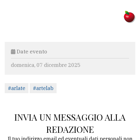
Date evento
domenica, 07 dicembre 2025
#arlate
#artelab
INVIA UN MESSAGGIO ALLA
REDAZIONE
Il tuo indirizzo email ed eventuali dati personali non