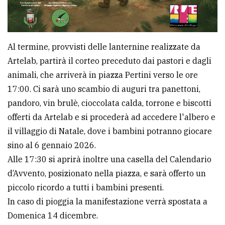
policy
Al termine, provvisti delle lanternine realizzate da
Artelab, partirà il corteo preceduto dai pastori e dagli
animali, che arriverà in piazza Pertini verso le ore
17:00. Ci sarà uno scambio di auguri tra panettoni,
pandoro, vin brulè, cioccolata calda, torrone e biscotti
offerti da Artelab e si procederà ad accedere l'albero e
il villaggio di Natale, dove i bambini potranno giocare
sino al 6 gennaio 2026.
Alle 17:30 si aprirà inoltre una casella del Calendario
d’Avvento, posizionato nella piazza, e sarà offerto un
piccolo ricordo a tutti i bambini presenti.
In caso di pioggia la manifestazione verrà spostata a
Domenica 14 dicembre.