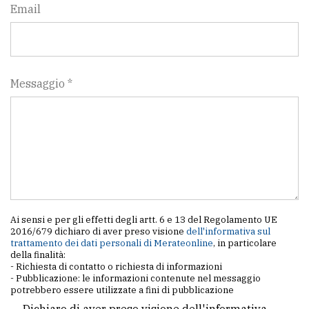
policy
Email
Messaggio *
Ai sensi e per gli effetti degli artt. 6 e 13 del Regolamento UE
2016/679 dichiaro di aver preso visione
dell'informativa sul
trattamento dei dati personali di Merateonline
, in particolare
della finalità:
- Richiesta di contatto o richiesta di informazioni
- Pubblicazione: le informazioni contenute nel messaggio
potrebbero essere utilizzate a fini di pubblicazione