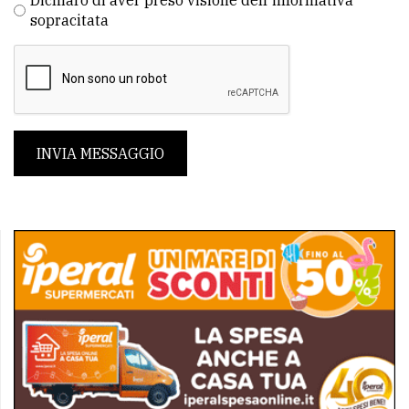
Dichiaro di aver preso visione dell'informativa
sopracitata
INVIA MESSAGGIO