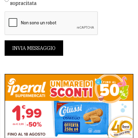
sopracitata
INVIA MESSAGGIO