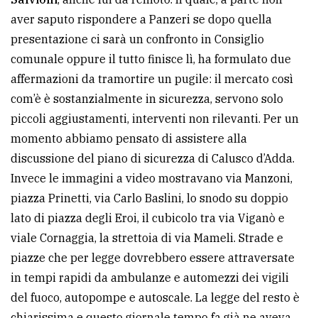
aver saputo rispondere a Panzeri se dopo quella
presentazione ci sarà un confronto in Consiglio
comunale oppure il tutto finisce lì, ha formulato due
affermazioni da tramortire un pugile: il mercato così
com’è è sostanzialmente in sicurezza, servono solo
piccoli aggiustamenti, interventi non rilevanti. Per un
momento abbiamo pensato di assistere alla
discussione del piano di sicurezza di Calusco d’Adda.
Invece le immagini a video mostravano via Manzoni,
piazza Prinetti, via Carlo Baslini, lo snodo su doppio
lato di piazza degli Eroi, il cubicolo tra via Viganò e
viale Cornaggia, la strettoia di via Mameli. Strade e
piazze che per legge dovrebbero essere attraversate
in tempi rapidi da ambulanze e automezzi dei vigili
del fuoco, autopompe e autoscale. La legge del resto è
chiarissima e questo giornale tempo fa già ne aveva