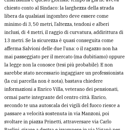
chiesto conto al Sindaco: la larghezza della strada
libera da qualsiasi ingombro deve essere come
minimo di 3, 50 metri, l’altezza, tendoni e alberi
inclusi, di 4 metri, il raggio di curvatura, addirittura di
13 metri. Se la sicurezza è quasi conseguita come
afferma Salvioni delle due l’una: o il ragazzo non ha
mai passeggiato per il mercato (ma dubitiamo) oppure
la legge non la conosce (tesi più probabile). E non
sarebbe stato necessario ingaggiare un professionista
(la cui parcella non è nota), bastava chiedere
informazioni a Enrico Villa, veterano dei pensionati,
ormai parte integrante del centro città. Enrico,
secondo te una autoscala dei vigili del fuoco riesce a
passare a velocità sostenuta in via Manzoni, poi
svoltare in piazza Prinetti, attraversare via Carlo
Baslini, girare a destra e irrompere in via Viganò per