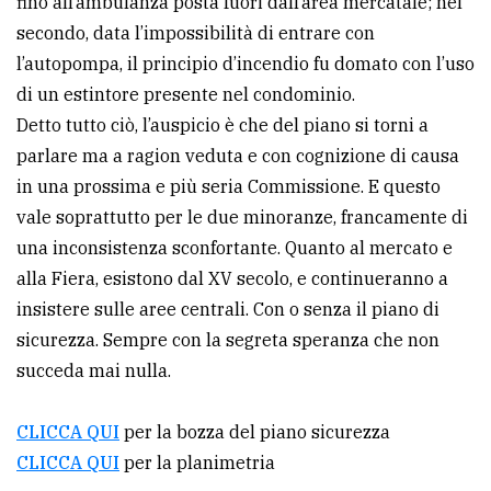
fino all’ambulanza posta fuori dall’area mercatale; nel
secondo, data l’impossibilità di entrare con
l’autopompa, il principio d’incendio fu domato con l’uso
di un estintore presente nel condominio.
Detto tutto ciò, l’auspicio è che del piano si torni a
parlare ma a ragion veduta e con cognizione di causa
in una prossima e più seria Commissione. E questo
vale soprattutto per le due minoranze, francamente di
una inconsistenza sconfortante. Quanto al mercato e
alla Fiera, esistono dal XV secolo, e continueranno a
insistere sulle aree centrali. Con o senza il piano di
sicurezza. Sempre con la segreta speranza che non
succeda mai nulla.
CLICCA QUI
per la bozza del piano sicurezza
CLICCA QUI
per la planimetria