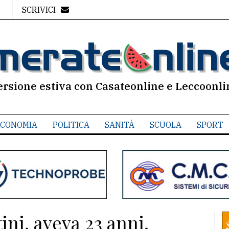
SCRIVICI
ersione estiva con Casateonline e Leccoonli
CONOMIA
POLITICA
SANITÀ
SCUOLA
SPORT
ini, aveva 23 anni.