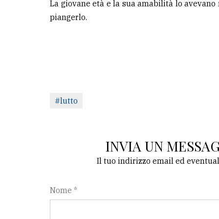
La giovane età e la sua amabilità lo avevano 
piangerlo.
#lutto
INVIA UN MESSA
Il tuo indirizzo email ed eventua
Nome *