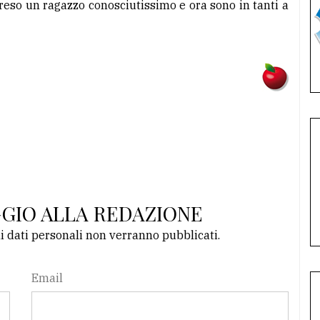
reso un ragazzo conosciutissimo e ora sono in tanti a
GGIO ALLA REDAZIONE
li dati personali non verranno pubblicati.
Email