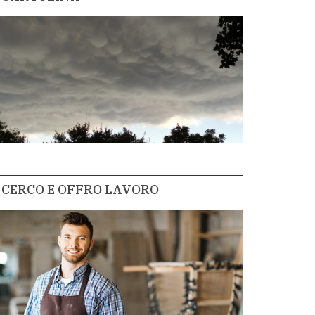
CERCO E OFFRO LAVORO