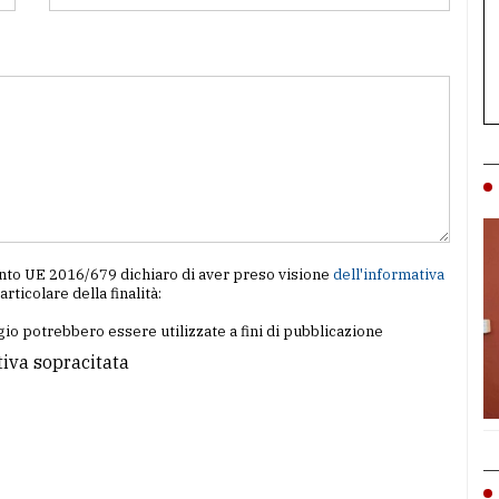
amento UE 2016/679 dichiaro di aver preso visione
dell'informativa
particolare della finalità:
io potrebbero essere utilizzate a fini di pubblicazione
tiva sopracitata