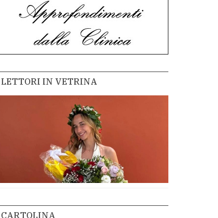
LETTORI IN VETRINA
CARTOLINA