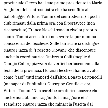
provinciale (Lecco ha il suo primo presidente in Mario
Anghileri del centrosinistra che ha sconfitto al
ballottaggio Vittorio Tonini del centrodestra). I pochi
club rimasti dalla prima ora, con il portavoce (non
riconosciuto) Franco Meschi sono in rivolta proprio
contro Tonini accusato di non avere la pur minima
conoscenza del lecchese. Sulle barricate si distingue
Mauro Piazza di “Progetto Giovani” che disconosce
anche la coordinatrice Ombretta Colli (moglie di
Giorgio Gaber) piazzata da vertici berlusconiani alla
testa della provincia. I forzisti lecchesi hanno avuto
come “capi”, tutti imposti dall’altro, Donato Bertoncelli
(manager di Publitalia), Giuseppe Gentile e, ora,
Vittorio Tonini. “Non sarebbe ora di riconoscere che
anche noi abbiamo raggiunto la maggiore età”
scandisce Mauro Piazza che minaccia l’uscita dal