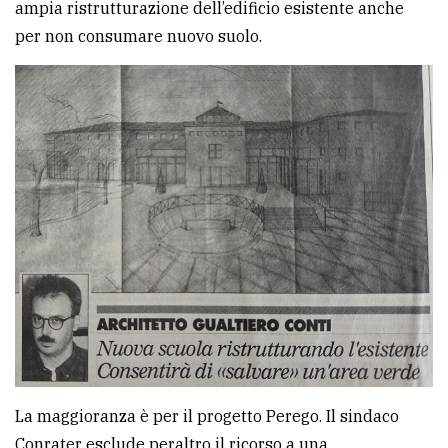
ampia ristrutturazione dell’edificio esistente anche
per non consumare nuovo suolo.
La maggioranza è per il progetto Perego. Il sindaco
Conrater esclude peraltro il ricorso a una