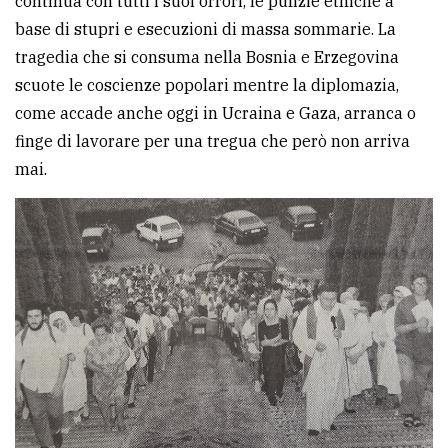
continua con tutti i suoi orrori, le pulizie etniche a
base di stupri e esecuzioni di massa sommarie. La
tragedia che si consuma nella Bosnia e Erzegovina
scuote le coscienze popolari mentre la diplomazia,
come accade anche oggi in Ucraina e Gaza, arranca o
finge di lavorare per una tregua che però non arriva
mai.