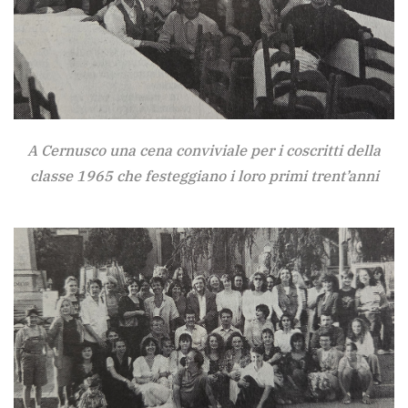
A Cernusco una cena conviviale per i coscritti della
classe 1965 che festeggiano i loro primi trent’anni