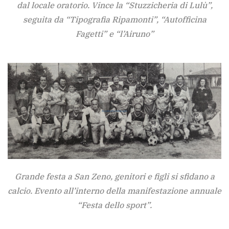
dal locale oratorio. Vince la “Stuzzicheria di Lulù”,
seguita da “Tipografia Ripamonti”, “Autofficina
Fagetti” e “l’Airuno”
Grande festa a San Zeno, genitori e figli si sfidano a
calcio. Evento all’interno della manifestazione annuale
“Festa dello sport”.