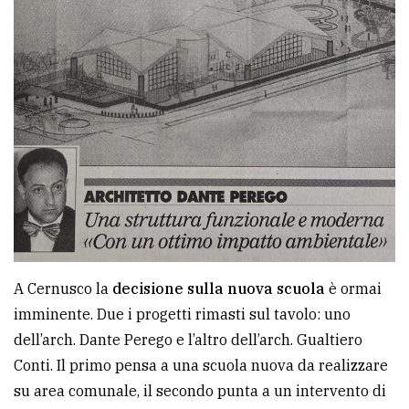
A Cernusco la
decisione sulla nuova scuola
è ormai
imminente. Due i progetti rimasti sul tavolo: uno
dell’arch. Dante Perego e l’altro dell’arch. Gualtiero
Conti. Il primo pensa a una scuola nuova da realizzare
su area comunale, il secondo punta a un intervento di