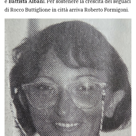
e
Battista Alban
i. Per sostenere la crescita dei seguaci
di Rocco Buttiglione in città arriva Roberto Formigoni.