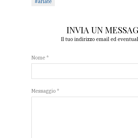
#arlate
INVIA UN MESSA
Il tuo indirizzo email ed eventua
Nome *
Messaggio *