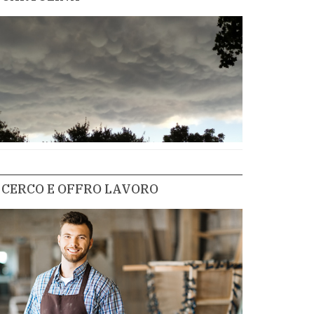
CERCO E OFFRO LAVORO