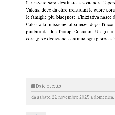
Il ricavato sarà destinato a sostenere l’ope
Valona, dove da oltre trent’anni le suore por
le famiglie più bisognose. L’iniziativa nasce
Calco alla missione albanese, dopo l’inco
guidato da don Dionigi Consonni. Un gesto 
coraggio e dedizione, continua ogni giorno a “r
Date evento
da sabato, 22 novembre 2025 a domenica