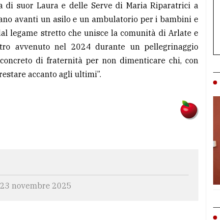
ra di suor Laura e delle Serve di Maria Riparatrici a
tano avanti un asilo e un ambulatorio per i bambini e
 dal legame stretto che unisce la comunità di Arlate e
ntro avvenuto nel 2024 durante un pellegrinaggio
concreto di fraternità per non dimenticare chi, con
estare accanto agli ultimi”.
, 23 novembre 2025