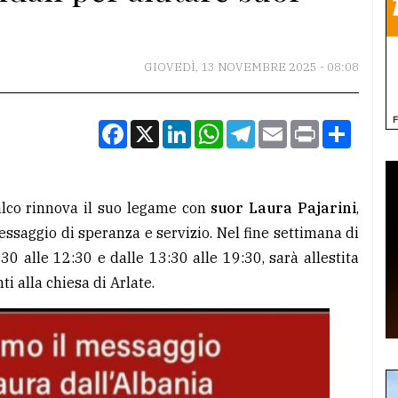
GIOVEDÌ, 13 NOVEMBRE 2025 - 08:08
Facebook
X
LinkedIn
WhatsApp
Telegram
Email
Print
Condiv
alco rinnova il suo legame con
suor Laura Pajarini
,
essaggio di speranza e servizio. Nel fine settimana di
 alle 12:30 e dalle 13:30 alle 19:30, sarà allestita
ti alla chiesa di Arlate.