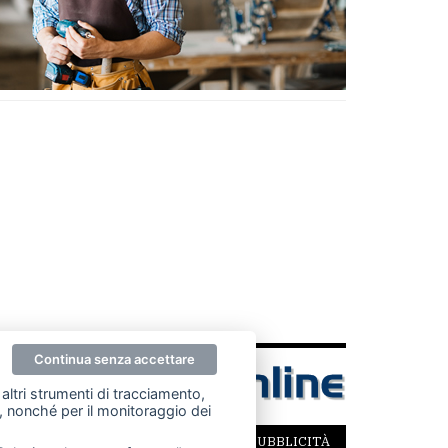
Continua senza accettare
altri strumenti di tracciamento,
ze, nonché per il monitoraggio dei
SCRIVICI
PER LA TUA PUBBLICITÀ