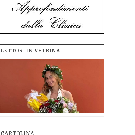
LETTORI IN VETRINA
CARTOLINA