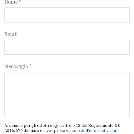
Nome *
policy
Email
Messaggio *
Ai sensi e per gli effetti degli artt. 6 e 13 del Regolamento UE
2016/679 dichiaro di aver preso visione
dell'informativa sul