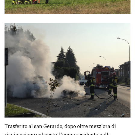
Trasferito al san Gerardo, dopo oltre mezz'ora di
rianimazione sul posto, l'uomo residente nella