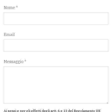
Nome *
Email
Messaggio *
Ai sensi e per gli effetti degli artt. 6 e 13 del Regolamento UE