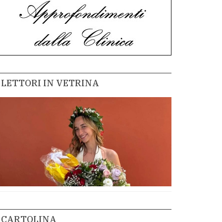
LETTORI IN VETRINA
CARTOLINA