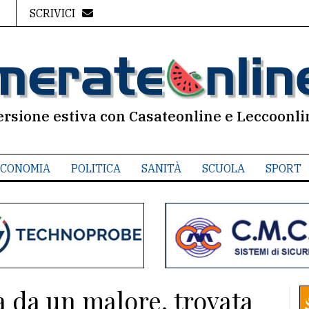
SCRIVICI
ersione estiva con Casateonline e Leccoonli
CONOMIA
POLITICA
SANITÀ
SCUOLA
SPORT
a da un malore, trovata