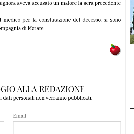
a signora aveva accusato un malore la sera precedente
il medico per la constatazione del decesso, si sono
Compagnia di Merate.
GGIO ALLA REDAZIONE
li dati personali non verranno pubblicati.
Email