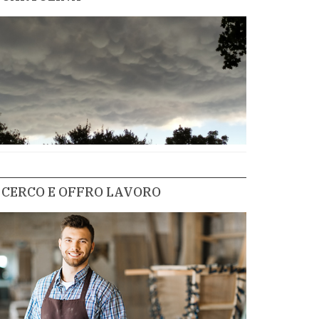
CERCO E OFFRO LAVORO