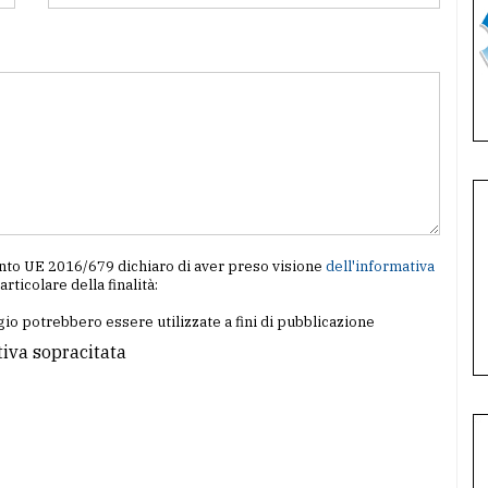
amento UE 2016/679 dichiaro di aver preso visione
dell'informativa
particolare della finalità:
io potrebbero essere utilizzate a fini di pubblicazione
tiva sopracitata