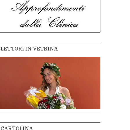
LETTORI IN VETRINA
CARTOLINA