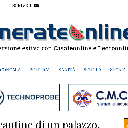
SCRIVICI
ersione estiva con Casateonline e Leccoonli
CONOMIA
POLITICA
SANITÀ
SCUOLA
SPORT
 cantine di un palazzo.