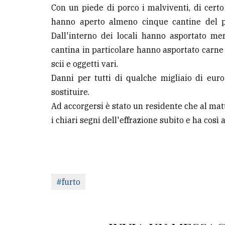
Con un piede di porco i malviventi, di certo
hanno aperto almeno cinque cantine del pa
Dall'interno dei locali hanno asportato me
cantina in particolare hanno asportato carne s
scii e oggetti vari.
Danni per tutti di qualche migliaio di eu
sostituire.
Ad accorgersi è stato un residente che al matt
i chiari segni dell'effrazione subito e ha così a
#furto