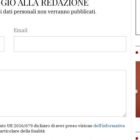
GGIO ALLA REDAZIONE
li dati personali non verranno pubblicati.
Email
amento UE 2016/679 dichiaro di aver preso visione
dell'informativa
particolare della finalità: