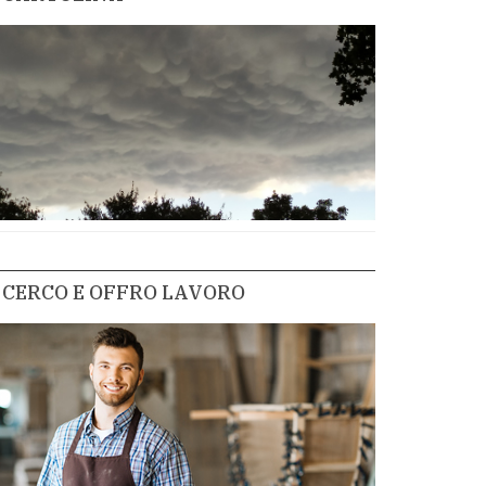
CERCO E OFFRO LAVORO