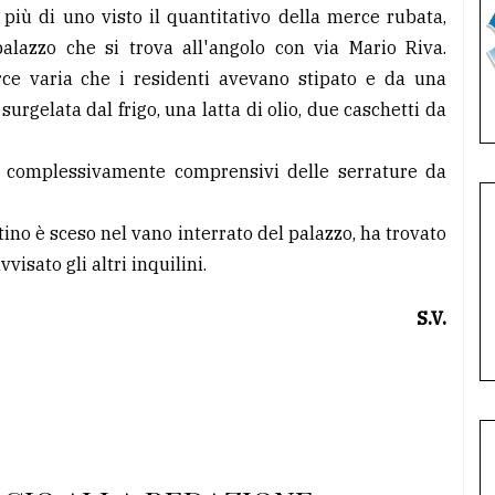
 più di uno visto il quantitativo della merce rubata,
lazzo che si trova all'angolo con via Mario Riva.
rce varia che i residenti avevano stipato e da una
urgelata dal frigo, una latta di olio, due caschetti da
ro complessivamente comprensivi delle serrature da
ino è sceso nel vano interrato del palazzo, ha trovato
vvisato gli altri inquilini.
S.V.