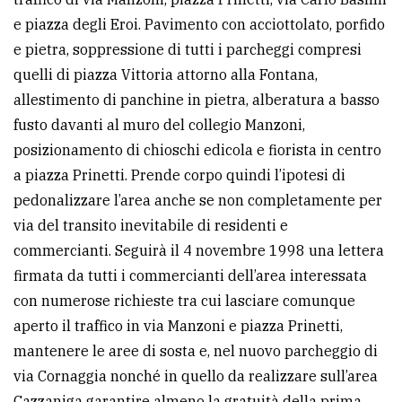
e piazza degli Eroi. Pavimento con acciottolato, porfido
e pietra, soppressione di tutti i parcheggi compresi
quelli di piazza Vittoria attorno alla Fontana,
allestimento di panchine in pietra, alberatura a basso
fusto davanti al muro del collegio Manzoni,
posizionamento di chioschi edicola e fiorista in centro
a piazza Prinetti. Prende corpo quindi l’ipotesi di
pedonalizzare l’area anche se non completamente per
via del transito inevitabile di residenti e
commercianti. Seguirà il 4 novembre 1998 una lettera
firmata da tutti i commercianti dell’area interessata
con numerose richieste tra cui lasciare comunque
aperto il traffico in via Manzoni e piazza Prinetti,
mantenere le aree di sosta e, nel nuovo parcheggio di
via Cornaggia nonché in quello da realizzare sull’area
Cazzaniga garantire almeno la gratuità della prima