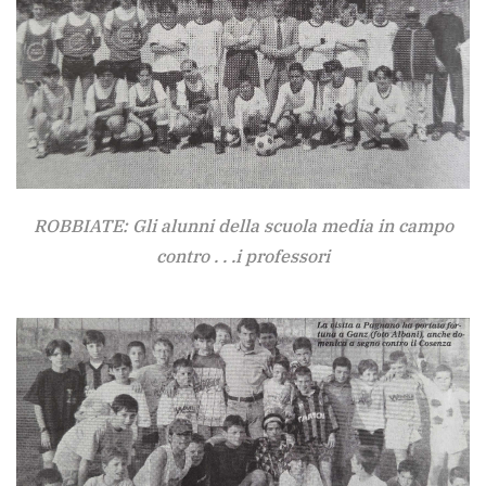
ROBBIATE: Gli alunni della scuola media in campo
contro . . .i professori