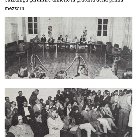
mezzora.