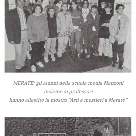
MERATE: gli alunni della scuola media Manzoni
insieme ai professori
hanno allestito la mostra “Arti e mestieri a Merate”