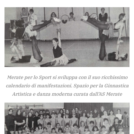
Merate per lo Sport si sviluppa con il suo ricchissimo
calendario di manifestazioni. Spazio per la Ginnastica
Artistica e danza moderna curata dall’AS Merate