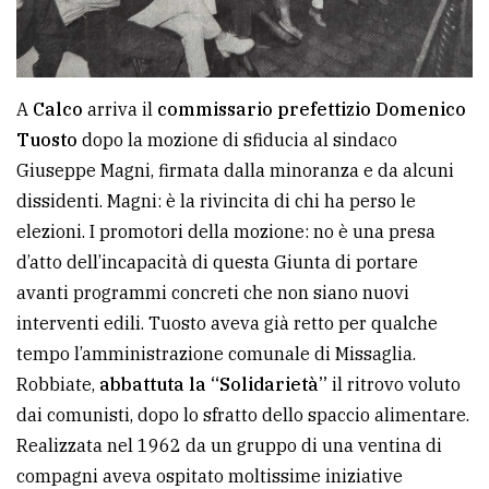
A
Calco
arriva il
commissario prefettizio Domenico
Tuosto
dopo la mozione di sfiducia al sindaco
Giuseppe Magni, firmata dalla minoranza e da alcuni
dissidenti. Magni: è la rivincita di chi ha perso le
elezioni. I promotori della mozione: no è una presa
d’atto dell’incapacità di questa Giunta di portare
avanti programmi concreti che non siano nuovi
interventi edili. Tuosto aveva già retto per qualche
tempo l’amministrazione comunale di Missaglia.
Robbiate,
abbattuta la “Solidarietà”
il ritrovo voluto
dai comunisti, dopo lo sfratto dello spaccio alimentare.
Realizzata nel 1962 da un gruppo di una ventina di
compagni aveva ospitato moltissime iniziative