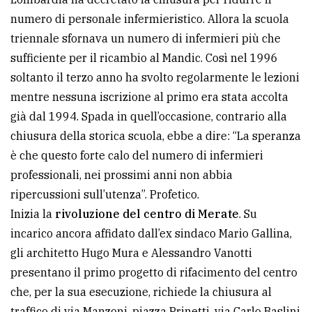
numero di personale infermieristico. Allora la scuola
triennale sfornava un numero di infermieri più che
sufficiente per il ricambio al Mandic. Così nel 1996
soltanto il terzo anno ha svolto regolarmente le lezioni
mentre nessuna iscrizione al primo era stata accolta
già dal 1994. Spada in quell’occasione, contrario alla
chiusura della storica scuola, ebbe a dire: “La speranza
è che questo forte calo del numero di infermieri
professionali, nei prossimi anni non abbia
ripercussioni sull’utenza”. Profetico.
Inizia la
rivoluzione del centro di Merate
. Su
incarico ancora affidato dall’ex sindaco Mario Gallina,
gli architetto Hugo Mura e Alessandro Vanotti
presentano il primo progetto di rifacimento del centro
che, per la sua esecuzione, richiede la chiusura al
traffico di via Manzoni, piazza Prinetti, via Carlo Baslini