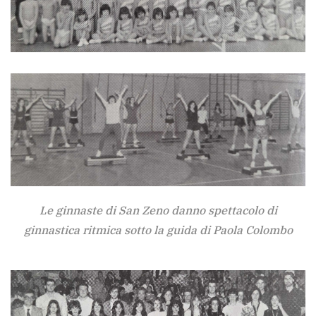
Le ginnaste di San Zeno danno spettacolo di
ginnastica ritmica sotto la guida di Paola Colombo