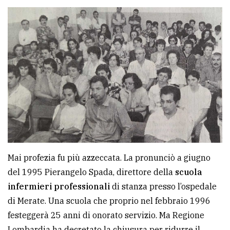
policy
Mai profezia fu più azzeccata. La pronunciò a giugno
del 1995 Pierangelo Spada, direttore della
scuola
infermieri professionali
di stanza presso l’ospedale
di Merate. Una scuola che proprio nel febbraio 1996
festeggerà 25 anni di onorato servizio. Ma Regione
Lombardia ha decretato la chiusura per ridurre il