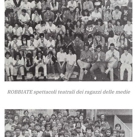
ROBBIATE spettacoli teatrali dei ragazzi delle medie