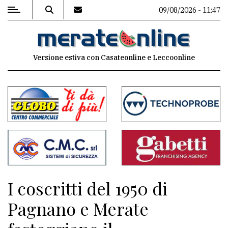
09/08/2026 - 11:47
MENU
Versione estiva con Casateonline e Leccoonline
Editoriale
e
commenti
Contenuti
del
sito
Appuntamenti
I coscritti del 1950 di
Associazioni
Pagnano e Merate
Meteo