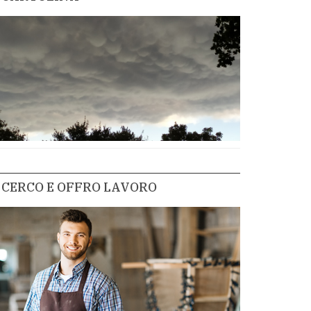
CERCO E OFFRO LAVORO