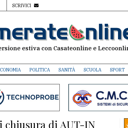
SCRIVICI
ersione estiva con Casateonline e Leccoonli
CONOMIA
POLITICA
SANITÀ
SCUOLA
SPORT
di chiusura di AUT-IN