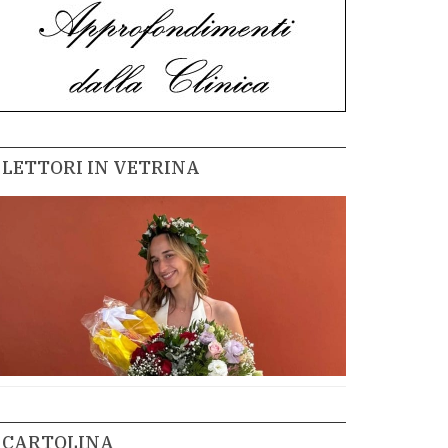
LETTORI IN VETRINA
CARTOLINA