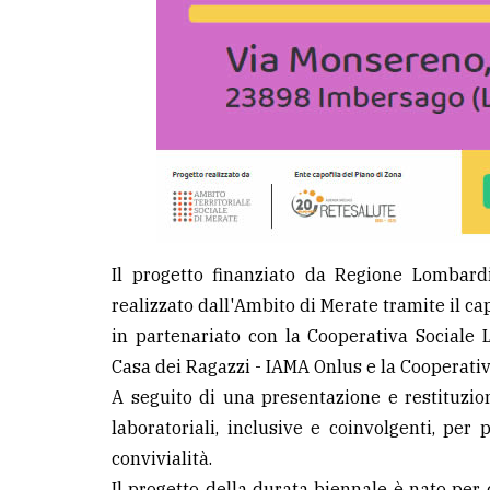
Il progetto finanziato da Regione Lombard
realizzato dall'Ambito di Merate tramite il ca
in partenariato con la Cooperativa Sociale 
Casa dei Ragazzi - IAMA Onlus e la Cooperativ
A seguito di una presentazione e restituzion
laboratoriali, inclusive e coinvolgenti, per
convivialità.
Il progetto della durata biennale è nato per 