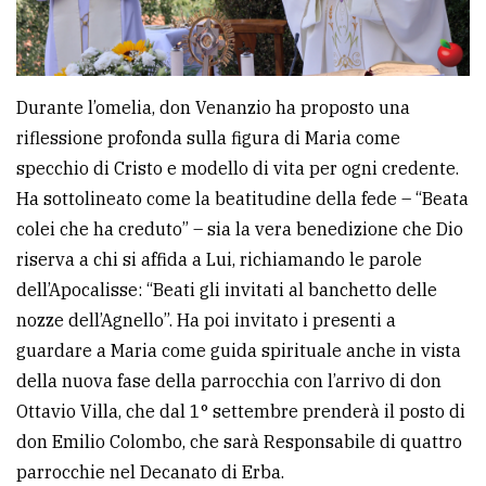
Durante l’omelia, don Venanzio ha proposto una
riflessione profonda sulla figura di Maria come
specchio di Cristo e modello di vita per ogni credente.
Ha sottolineato come la beatitudine della fede – “Beata
colei che ha creduto” – sia la vera benedizione che Dio
riserva a chi si affida a Lui, richiamando le parole
dell’Apocalisse: “Beati gli invitati al banchetto delle
nozze dell’Agnello”. Ha poi invitato i presenti a
guardare a Maria come guida spirituale anche in vista
della nuova fase della parrocchia con l’arrivo di don
Ottavio Villa, che dal 1° settembre prenderà il posto di
don Emilio Colombo, che sarà Responsabile di quattro
parrocchie nel Decanato di Erba.