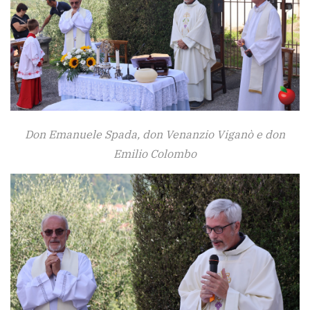
Don Emanuele Spada, don Venanzio Viganò e don
Emilio Colombo