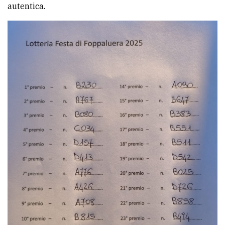
autentica.