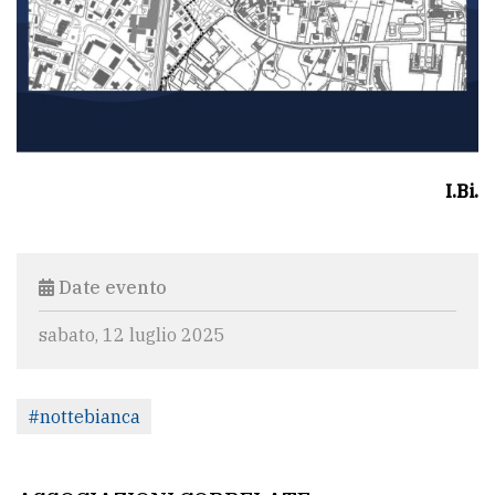
I.Bi.
Date evento
sabato, 12 luglio 2025
#nottebianca