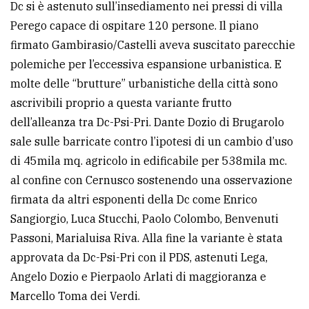
Dc si è astenuto sull’insediamento nei pressi di villa
Perego capace di ospitare 120 persone. Il piano
firmato Gambirasio/Castelli aveva suscitato parecchie
polemiche per l’eccessiva espansione urbanistica. E
molte delle “brutture” urbanistiche della città sono
ascrivibili proprio a questa variante frutto
dell’alleanza tra Dc-Psi-Pri. Dante Dozio di Brugarolo
sale sulle barricate contro l’ipotesi di un cambio d’uso
di 45mila mq. agricolo in edificabile per 538mila mc.
al confine con Cernusco sostenendo una osservazione
firmata da altri esponenti della Dc come Enrico
Sangiorgio, Luca Stucchi, Paolo Colombo, Benvenuti
Passoni, Marialuisa Riva. Alla fine la variante è stata
approvata da Dc-Psi-Pri con il PDS, astenuti Lega,
Angelo Dozio e Pierpaolo Arlati di maggioranza e
Marcello Toma dei Verdi.