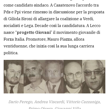
policy
come candidato sindaco. A Casatenovo l’accordo tra
Pds e Ppi viene rimesso in discussione per la proposta
di Giliola Sironi di allargare la coalizione a Verdi,
socialisti e Lega. Decade così la candidatura. A Lecco
nasce “
progetto Giovani
” il movimento giovanile di
Forza Italia. Promotore, Mauro Piazza, allora
ventiduenne, che inizia così la sua lunga carriera
politica.
Dario Perego, Andrea Viscardi, Vittorio Cazzaniga,
Primo Oivera, Giovanni Villa