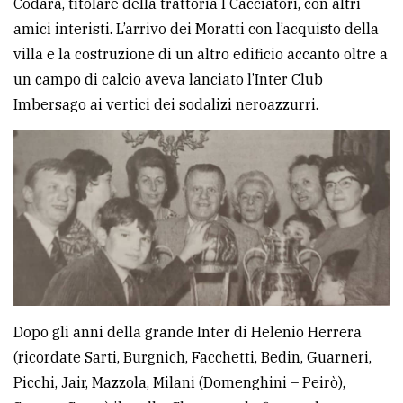
Codara, titolare della trattoria I Cacciatori, con altri
amici interisti. L’arrivo dei Moratti con l’acquisto della
villa e la costruzione di un altro edificio accanto oltre a
un campo di calcio aveva lanciato l’Inter Club
Imbersago ai vertici dei sodalizi neroazzurri.
Dopo gli anni della grande Inter di Helenio Herrera
(ricordate Sarti, Burgnich, Facchetti, Bedin, Guarneri,
Picchi, Jair, Mazzola, Milani (Domenghini – Peirò),