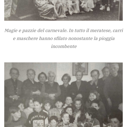
Magie e pazzie del carnevale. In tutto il meratese, carri
e maschere hanno sfilato nonostante la pioggia
incombente