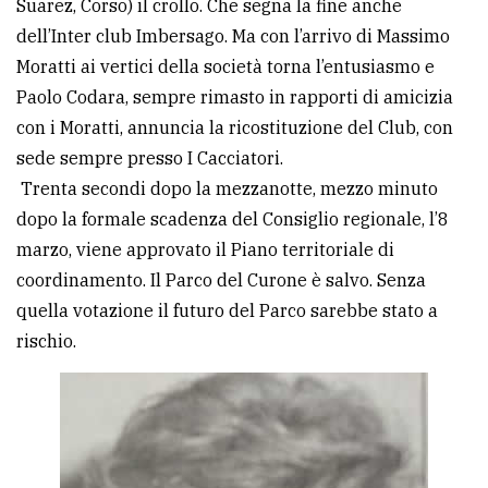
Suarez, Corso) il crollo. Che segna la fine anche
dell’Inter club Imbersago. Ma con l’arrivo di Massimo
Moratti ai vertici della società torna l’entusiasmo e
Paolo Codara, sempre rimasto in rapporti di amicizia
con i Moratti, annuncia la ricostituzione del Club, con
sede sempre presso I Cacciatori.
Trenta secondi dopo la mezzanotte, mezzo minuto
dopo la formale scadenza del Consiglio regionale, l’8
marzo, viene approvato il Piano territoriale di
coordinamento. Il Parco del Curone è salvo. Senza
quella votazione il futuro del Parco sarebbe stato a
rischio.