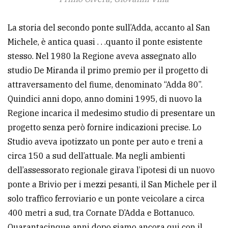
La storia del secondo ponte sull’Adda, accanto al San
Michele, è antica quasi . . .quanto il ponte esistente
stesso. Nel 1980 la Regione aveva assegnato allo
studio De Miranda il primo premio per il progetto di
attraversamento del fiume, denominato “Adda 80”.
Quindici anni dopo, anno domini 1995, di nuovo la
Regione incarica il medesimo studio di presentare un
progetto senza però fornire indicazioni precise. Lo
Studio aveva ipotizzato un ponte per auto e treni a
circa 150 a sud dell’attuale. Ma negli ambienti
dell’assessorato regionale girava l’ipotesi di un nuovo
ponte a Brivio per i mezzi pesanti, il San Michele per il
solo traffico ferroviario e un ponte veicolare a circa
400 metri a sud, tra Cornate D’Adda e Bottanuco.
Quarantacinque anni dopo siamo ancora qui con il