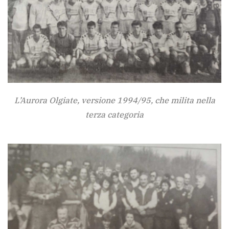
L’Aurora Olgiate, versione 1994/95, che milita nella
terza categoria