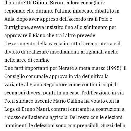
Il merito? Di
Giliola Sironi
, allora consigliere
regionale che durante l’ultimo infuocato dibattito in
Aula, dopo aver appreso dell’accordo tra il Polo e
Buttiglione, aveva insistito fino allo sfinimento per
approvare il Piano che tra l’altro prevede
l’azzeramento della caccia in tutta l’area protetta e il
divieto di realizzare insediamenti artigianali anche
nelle aree di confine.
Due fatti importanti per Merate a metà marzo (1995): il
Consiglio comunale approva in via definitiva la
variante al Piano Regolatore come continui colpi di
scena sui diversi punti. In un caso, l’edificazione in via
Po, il sindaco uscente Mario Gallina ha votato con la
Lega di Bruno Mauri, contrari entrambi a costruzioni a
ridosso dell’azienda agricola. Del resto con le elezioni
imminenti le defezioni sono comprensibili. Guzzi della