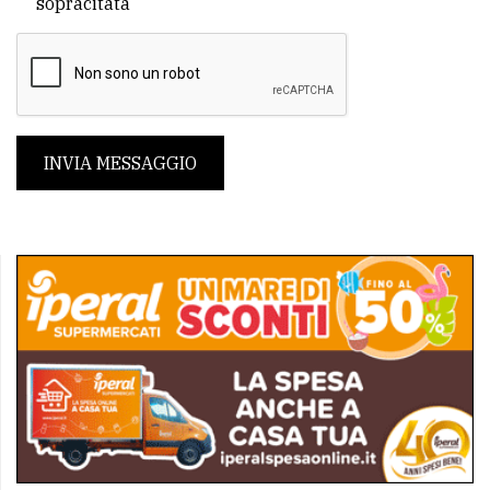
sopracitata
INVIA MESSAGGIO