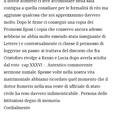
Il dottor Romerio ci fece accomodare nella sala
policy
contigua a quella consiliare per le formalità di rito ma
aggiunse qualcosa che noi apprezzammo davvero
molto. Dopo le firme ci consegnò una copia dei
Promessi Sposi ( copia che conservo ancora adesso
sebbene ne abbia molte essendo stata insegnante di
Lettere ) e contestualmente ci chiese il permesso di
leggerne un passo: si trattava del discorso che fra
Cristoforo rivolge a Renzo e Lucia dopo averla sciolta
dal voto -cap XXXVI - . Autentico commovente
sermone nuziale. Spesse volte nella nostra vita
matrimoniale abbiamo ricordato quel momento che il
dottor Romerio nella sua veste di ufficiale di stato
civile ha reso davvero indimenticabile . Persona delle
Istituzioni degno di memoria.
Cordialmente