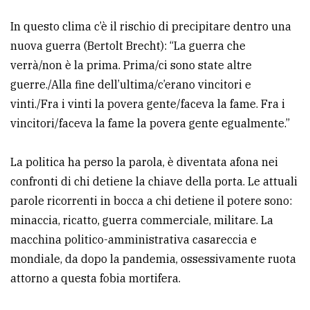
In questo clima c’è il rischio di precipitare dentro una
nuova guerra (Bertolt Brecht): “La guerra che
verrà/non è la prima. Prima/ci sono state altre
guerre./Alla fine dell’ultima/c’erano vincitori e
vinti./Fra i vinti la povera gente/faceva la fame. Fra i
vincitori/faceva la fame la povera gente egualmente.”
La politica ha perso la parola, è diventata afona nei
confronti di chi detiene la chiave della porta. Le attuali
parole ricorrenti in bocca a chi detiene il potere sono:
minaccia, ricatto, guerra commerciale, militare. La
macchina politico-amministrativa casareccia e
mondiale, da dopo la pandemia, ossessivamente ruota
attorno a questa fobia mortifera.