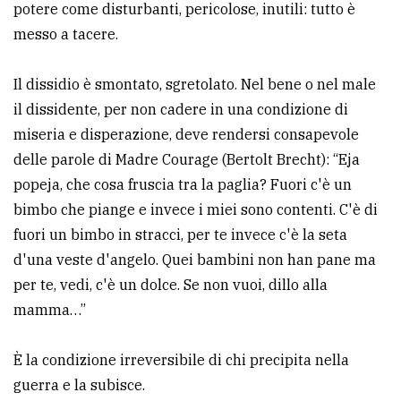
potere come disturbanti, pericolose, inutili: tutto è
policy
messo a tacere.
Il dissidio è smontato, sgretolato. Nel bene o nel male
il dissidente, per non cadere in una condizione di
miseria e disperazione, deve rendersi consapevole
delle parole di Madre Courage (Bertolt Brecht): “Eja
popeja, che cosa fruscia tra la paglia? Fuori c'è un
bimbo che piange e invece i miei sono contenti. C'è di
fuori un bimbo in stracci, per te invece c'è la seta
d'una veste d'angelo. Quei bambini non han pane ma
per te, vedi, c'è un dolce. Se non vuoi, dillo alla
mamma…”
È la condizione irreversibile di chi precipita nella
guerra e la subisce.