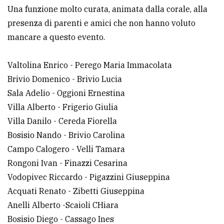
policy
Una funzione molto curata, animata dalla corale, alla
presenza di parenti e amici che non hanno voluto
mancare a questo evento.
Valtolina Enrico - Perego Maria Immacolata
Brivio Domenico - Brivio Lucia
Sala Adelio - Oggioni Ernestina
Villa Alberto - Frigerio Giulia
Villa Danilo - Cereda Fiorella
Bosisio Nando - Brivio Carolina
Campo Calogero - Velli Tamara
Rongoni Ivan - Finazzi Cesarina
Vodopivec Riccardo - Pigazzini Giuseppina
Acquati Renato - Zibetti Giuseppina
Anelli Alberto -Scaioli CHiara
Bosisio Diego - Cassago Ines