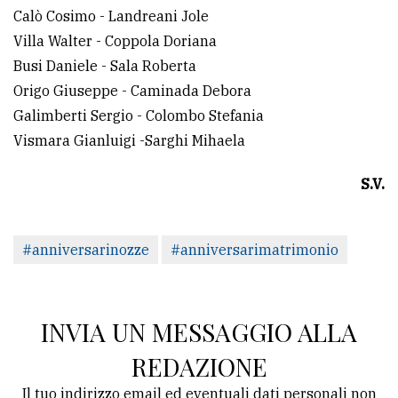
Calò Cosimo - Landreani Jole
Villa Walter - Coppola Doriana
Busi Daniele - Sala Roberta
Origo Giuseppe - Caminada Debora
Galimberti Sergio - Colombo Stefania
Vismara Gianluigi -Sarghi Mihaela
S.V.
#anniversarinozze
#anniversarimatrimonio
INVIA UN MESSAGGIO ALLA
REDAZIONE
Il tuo indirizzo email ed eventuali dati personali non