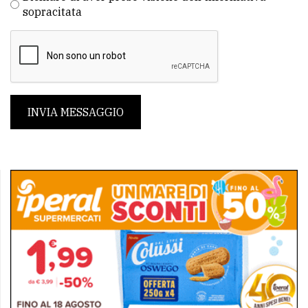
sopracitata
INVIA MESSAGGIO