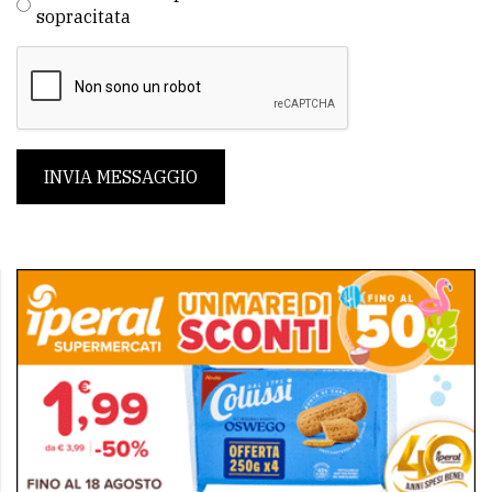
sopracitata
INVIA MESSAGGIO