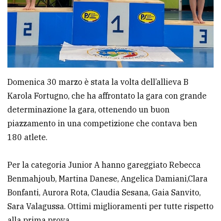
policy
Domenica 30 marzo è stata la volta dell’allieva B
Karola Fortugno, che ha affrontato la gara con grande
determinazione la gara, ottenendo un buon
piazzamento in una competizione che contava ben
180 atlete.
Per la categoria Junior A hanno gareggiato Rebecca
Benmahjoub, Martina Danese, Angelica Damiani,Clara
Bonfanti, Aurora Rota, Claudia Sesana, Gaia Sanvito,
Sara Valagussa. Ottimi miglioramenti per tutte rispetto
alla prima prova.