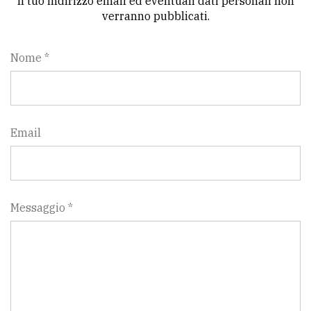
Il tuo indirizzo email ed eventuali dati personali non
verranno pubblicati.
Nome *
Email
Messaggio *