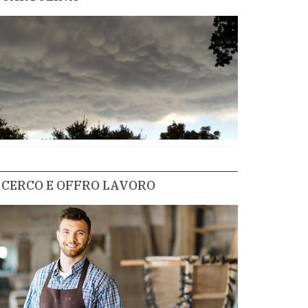
CERCO E OFFRO LAVORO