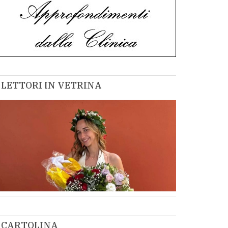
LETTORI IN VETRINA
CARTOLINA