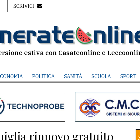
SCRIVICI
ersione estiva con Casateonline e Leccoonli
CONOMIA
POLITICA
SANITÀ
SCUOLA
SPORT
miglia rinnovo gratuito