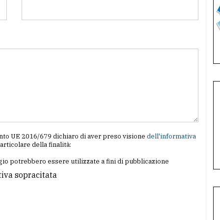
amento UE 2016/679 dichiaro di aver preso visione
dell'informativa
particolare della finalità:
io potrebbero essere utilizzate a fini di pubblicazione
tiva sopracitata