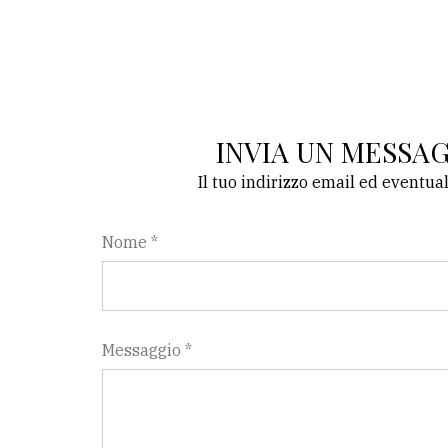
INVIA UN MESSA
Il tuo indirizzo email ed eventua
Nome *
Messaggio *