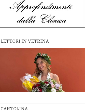
LETTORI IN VETRINA
CARTOLINA