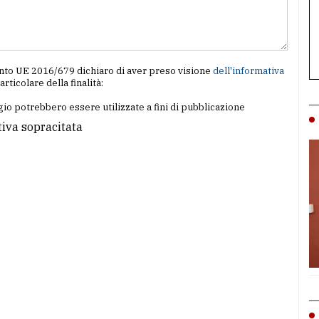
amento UE 2016/679 dichiaro di aver preso visione
dell'informativa
particolare della finalità:
io potrebbero essere utilizzate a fini di pubblicazione
tiva sopracitata