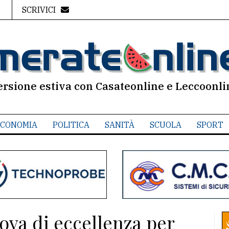
SCRIVICI
ersione estiva con Casateonline e Leccoonli
CONOMIA
POLITICA
SANITÀ
SCUOLA
SPORT
ova di eccellenza per