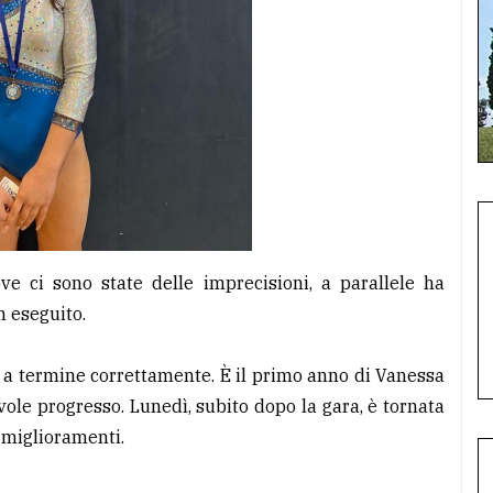
ve ci sono state delle imprecisioni, a parallele ha
n eseguito.
ati a termine correttamente. È il primo anno di Vanessa
ole progresso. Lunedì, subito dopo la gara, è tornata
i miglioramenti.