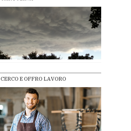
CERCO E OFFRO LAVORO