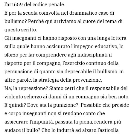
policy
l’art.659 del codice penale.
E per la scuola coinvolta nel drammatico caso di
bullismo? Perché qui arriviamo al cuore del tema di
questo scritto.
Gli insegnanti ci hanno risposto con una lunga lettera
sulla quale hanno assicurato l’impegno educativo, lo
sforzo per far comprendere agli indisciplinati il
rispetto per il compagno, l’esercizio continuo della
persuasione di quanto sia deprecabile il bullismo. In
altre parole, la strategia della prevenzione.
Ma, la repressione? Siamo certi che il responsabile del
violento scherzo ai danni di un compagno sia ben noto.
E quindi? Dove sta la punizione? Possibile che preside
e corpo insegnanti non si rendano conto che
assicurare l’impunità, passata la piena, renderà più
audace il bullo? Che lo indurrà ad alzare l’asticella