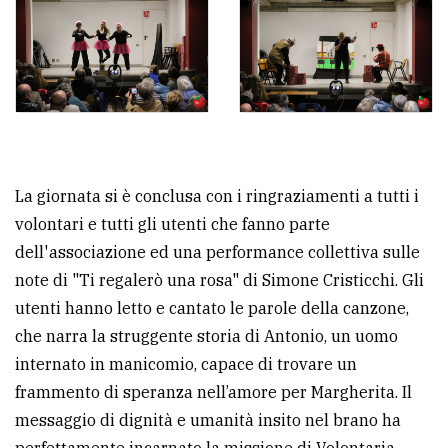
La giornata si è conclusa con i ringraziamenti a tutti i
volontari e tutti gli utenti che fanno parte
dell'associazione ed una performance collettiva sulle
note di "Ti regalerò una rosa" di Simone Cristicchi. Gli
utenti hanno letto e cantato le parole della canzone,
che narra la struggente storia di Antonio, un uomo
internato in manicomio, capace di trovare un
frammento di speranza nell’amore per Margherita. Il
messaggio di dignità e umanità insito nel brano ha
perfettamente incarnato la missione di Volontaria-