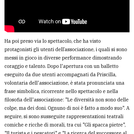
Ha poi preso via lo spettacolo, che ha visto
protagonisti gli utenti dell’associazione, i quali si sono
messi in gioco in diverse performance dimostrando
coraggio e talento. Dopo l'apertura con un balletto
eseguito da due utenti accompagnati da Priscilla,
volontaria dell'associazione, è stata pronunciata una
frase simbolica, ricorrente nello spettacolo e nella
filosofia dell'associazione: "Le diversità non sono delle
colpe, ma dei doni. Ognuno di noi è fatto a modo suo". A
seguire, si sono susseguite rappresentazioni teatrali
comiche e ricche di morali, tra cui "Gli spacca pietre",
"Il turista e i pescatori" e "La ricerca del successore al