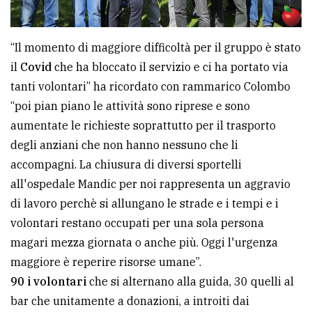
“Il momento di maggiore difficoltà per il gruppo è stato
il
Covid
che ha bloccato il servizio e ci ha portato via
tanti volontari” ha ricordato con rammarico Colombo
“poi pian piano le attività sono riprese e sono
aumentate le richieste soprattutto per il trasporto
degli anziani che non hanno nessuno che li
accompagni. La chiusura di diversi sportelli
all'ospedale Mandic per noi rappresenta un aggravio
di lavoro perchè si allungano le strade e i tempi e i
volontari restano occupati per una sola persona
magari mezza giornata o anche più. Oggi l'urgenza
maggiore è reperire risorse umane”.
90 i volontari
che si alternano alla guida, 30 quelli al
bar che unitamente a donazioni, a introiti dai