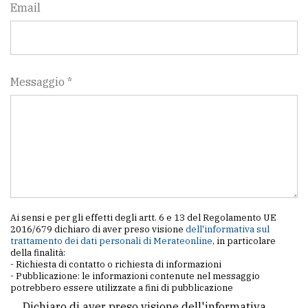
Email
Messaggio *
Ai sensi e per gli effetti degli artt. 6 e 13 del Regolamento UE
2016/679 dichiaro di aver preso visione
dell'informativa sul
trattamento dei dati personali di Merateonline
, in particolare
della finalità:
- Richiesta di contatto o richiesta di informazioni
- Pubblicazione: le informazioni contenute nel messaggio
potrebbero essere utilizzate a fini di pubblicazione
Dichiaro di aver preso visione dell'informativa