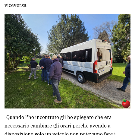
viceversa.
“Quando l'ho incontrato gli ho spiegato che era
necessario cambiare gli orari perchè avendo a
disposizione solo un veicolo non potevamo fare i