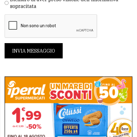
sopracitata
INVIA MESSAGGIO