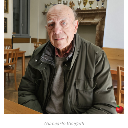
Giancarlo Visigalli