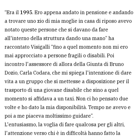
“Era il
1995
. Ero appena andato in pensione e andando
a trovare uno zio di mia moglie in casa di riposo avevo
notato queste persone che si davano da fare
all'interno della struttura dando una mano” ha
raccontato Visigalli “fino a quel momento non mi ero
mai approcciato a persone fragili o disabili. Poi
incontro l'assessore di allora della Giunta di Bruno
Dozio, Carla Codara, che mi spiega l'intenzione di dare
vita a un gruppo che si mettesse a disposizione per il
trasporto di una giovane disabile che sino a quel
momento si affidava a un taxi. Non ci ho pensato due
volte e ho dato la mia disponibilità. Tempo ne avevo e
poi a me piaceva moltissimo guidare”.
L'entusiasmo, la voglia di fare qualcosa per gli altri,
l'attenzione verso chi è in difficoltà hanno fatto la