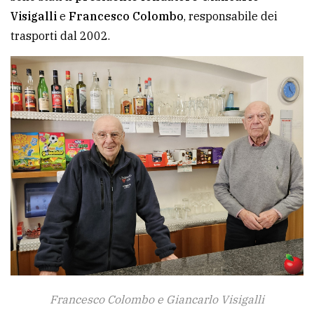
policy
Visigalli
e
Francesco Colombo
, responsabile dei
trasporti dal 2002.
Francesco Colombo e Giancarlo Visigalli