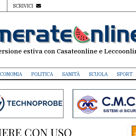
SCRIVICI
ersione estiva con Casateonline e Leccoonli
CONOMIA
POLITICA
SANITÀ
SCUOLA
SPORT
IERE CON USO