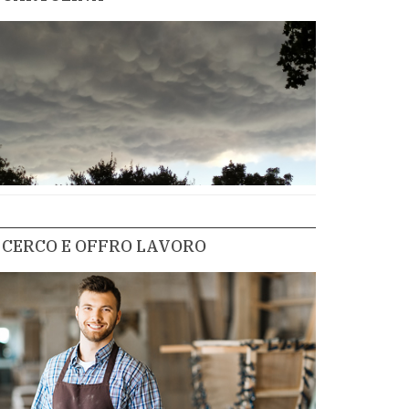
CERCO E OFFRO LAVORO