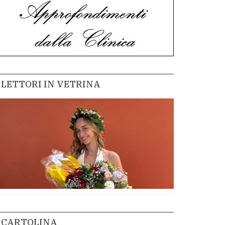
LETTORI IN VETRINA
CARTOLINA