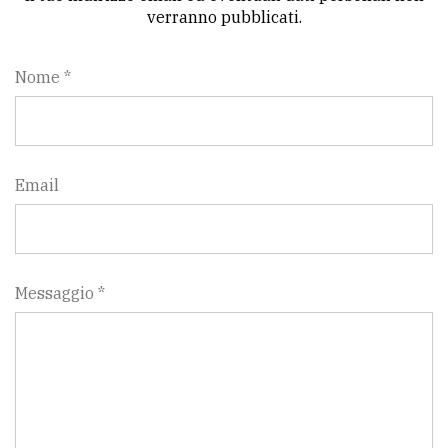
policy
verranno pubblicati.
Nome *
Email
Messaggio *