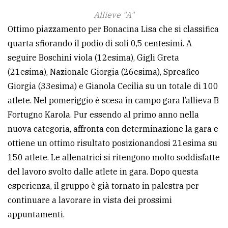
Allieve "A"
Ottimo piazzamento per Bonacina Lisa che si classifica
quarta sfiorando il podio di soli 0,5 centesimi. A
seguire Boschini viola (12esima), Gigli Greta
(21esima), Nazionale Giorgia (26esima), Spreafico
Giorgia (33esima) e Gianola Cecilia su un totale di 100
atlete. Nel pomeriggio è scesa in campo gara l’allieva B
Fortugno Karola. Pur essendo al primo anno nella
nuova categoria, affronta con determinazione la gara e
ottiene un ottimo risultato posizionandosi 21esima su
150 atlete. Le allenatrici si ritengono molto soddisfatte
del lavoro svolto dalle atlete in gara. Dopo questa
esperienza, il gruppo è già tornato in palestra per
continuare a lavorare in vista dei prossimi
appuntamenti.