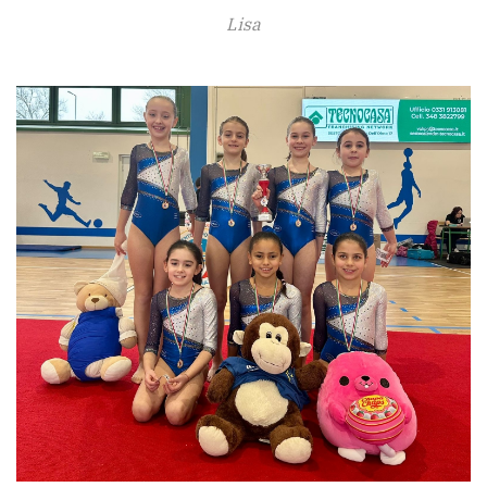
policy
Lisa