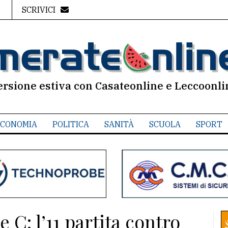
SCRIVICI
ersione estiva con Casateonline e Leccoonli
CONOMIA
POLITICA
SANITÀ
SCUOLA
SPORT
e C: l’11 partita contro