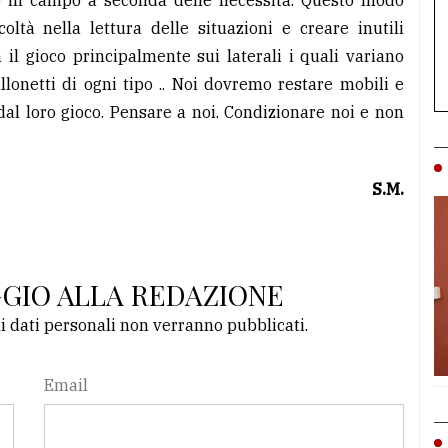
no in campo a seconda delle necessità. Questo modo
oltà nella lettura delle situazioni e creare inutili
l gioco principalmente sui laterali i quali variano
allonetti di ogni tipo .. Noi dovremo restare mobili e
 dal loro gioco. Pensare a noi. Condizionare noi e non
S.M.
GGIO ALLA REDAZIONE
li dati personali non verranno pubblicati.
Email