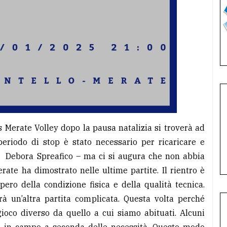
 Merate Volley dopo la pausa natalizia si troverà ad
periodo di stop è stato necessario per ricaricare e
 Debora Spreafico – ma ci si augura che non abbia
rate ha dimostrato nelle ultime partite. Il rientro è
upero della condizione fisica e della qualità tecnica.
rà un’altra partita complicata. Questa volta perché
gioco diverso da quello a cui siamo abituati. Alcuni