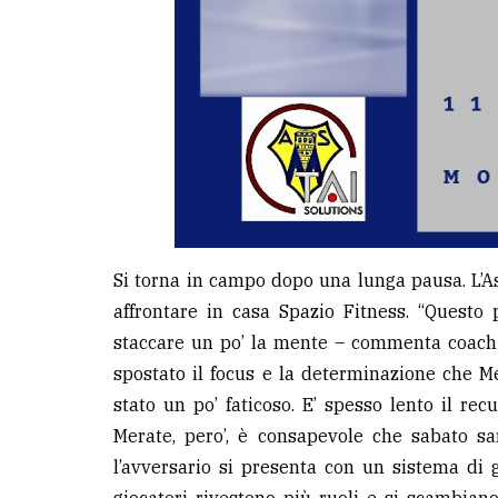
Si torna in campo dopo una lunga pausa. L’As
affrontare in casa Spazio Fitness. “Questo 
staccare un po’ la mente – commenta coach
spostato il focus e la determinazione che Me
stato un po’ faticoso. E’ spesso lento il rec
Merate, pero’, è consapevole che sabato sa
l’avversario si presenta con un sistema di 