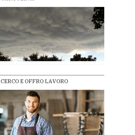
CERCO E OFFRO LAVORO