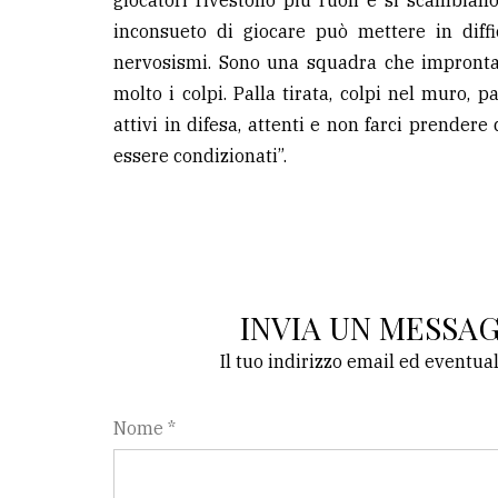
giocatori rivestono più ruoli e si scambia
inconsueto di giocare può mettere in diffic
nervosismi. Sono una squadra che impronta i
molto i colpi. Palla tirata, colpi nel muro, p
attivi in difesa, attenti e non farci prendere
essere condizionati”.
INVIA UN MESSA
Il tuo indirizzo email ed eventua
Nome *