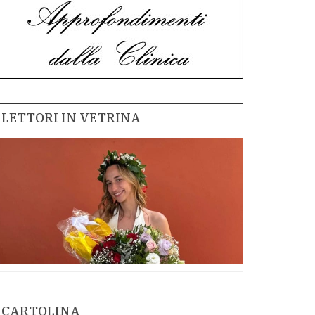
LETTORI IN VETRINA
CARTOLINA