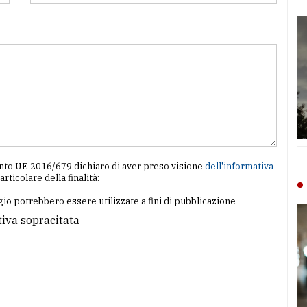
amento UE 2016/679 dichiaro di aver preso visione
dell'informativa
particolare della finalità:
io potrebbero essere utilizzate a fini di pubblicazione
tiva sopracitata