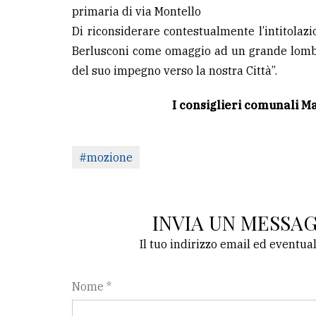
primaria di via Montello
Di riconsiderare contestualmente l’intitolaz
Berlusconi come omaggio ad un grande lombar
del suo impegno verso la nostra Città”.
I consiglieri comunali M
#mozione
INVIA UN MESSA
Il tuo indirizzo email ed eventua
Nome *