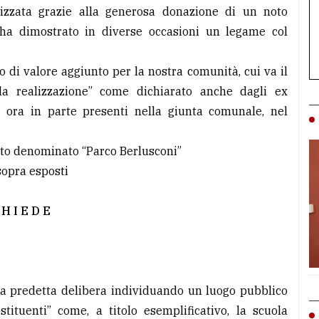
izzata grazie alla generosa donazione di un noto
ha dimostrato in diverse occasioni un legame col
 di valore aggiunto per la nostra comunità, cui va il
a realizzazione” come dichiarato anche dagli ex
 ora in parte presenti nella giunta comunale, nel
tato denominato “Parco Berlusconi”
 sopra esposti
 H I E D E
lla predetta delibera individuando un luogo pubblico
stituenti” come, a titolo esemplificativo, la scuola