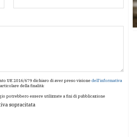
amento UE 2016/679 dichiaro di aver preso visione
dell'informativa
particolare della finalità:
io potrebbero essere utilizzate a fini di pubblicazione
tiva sopracitata