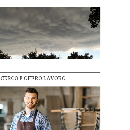
CERCO E OFFRO LAVORO