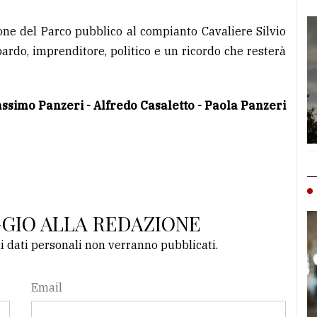
ione del Parco pubblico al compianto Cavaliere Silvio
do, imprenditore, politico e un ricordo che resterà
assimo Panzeri - Alfredo Casaletto - Paola Panzeri
GGIO ALLA REDAZIONE
li dati personali non verranno pubblicati.
Email