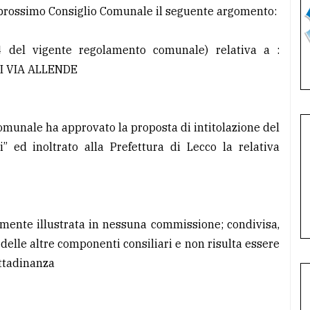
el prossimo Consiglio Comunale il seguente argomento:
 del vigente regolamento comunale) relativa a :
I VIA ALLENDE
munale ha approvato la proposta di intitolazione del
” ed inoltrato alla Prefettura di Lecco la relativa
mente illustrata in nessuna commissione; condivisa,
elle altre componenti consiliari e non risulta essere
ittadinanza