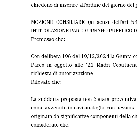
chiedono di inserire all’ordine del giorno d
MOZIONE CONSILIARE (ai sensi dell’art 54
INTITOLAZIONE PARCO URBANO PUBBLICO D
Premesso che:
Con delibera 196 del 19/12/2024 la Giunta co
Parco in oggetto alle “21 Madri Costituenti
richiesta di autorizzazione
Rilevato che:
La suddetta proposta non è stata preventiva
come avvenuto in casi analoghi, con nessuna d
originata da significative componenti della c
considerato che: