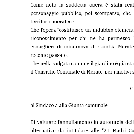
Come noto la suddetta opera è stata real
personaggio pubblico, poi scomparso, che 
territorio meratese
Che l’opera “costituisce un indubbio elemento
riconoscimento per chi ne ha permesso l
consiglieri di minoranza di Cambia Merate
recente passato.
Che nella vulgata comune il giardino è già s
il Consiglio Comunale di Merate, per i motivi
C
al Sindaco a alla Giunta comunale
Di valutare l’annullamento in autotutela de
alternativo da intitolare alle “21 Madri Co