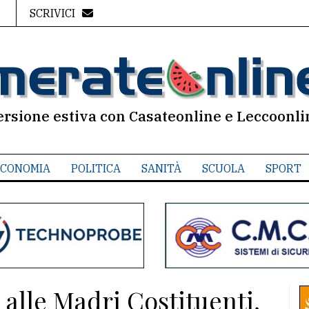
SCRIVICI
ersione estiva con Casateonline e Leccoonli
CONOMIA
POLITICA
SANITÀ
SCUOLA
SPORT
 alle Madri Costituenti,