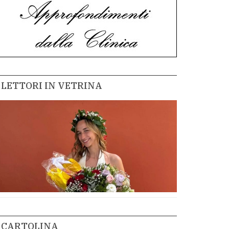
LETTORI IN VETRINA
CARTOLINA