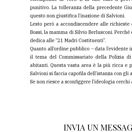
punitivo. La tolleranza della precedente Giu
questo non giustifica l’inazione di Salvioni.
Lesto però a accondiscendere alle richieste d
Bossi, la mamma di Silvio Berlusconi. Perché 
dedica alle “21 Madri Costituenti”.
Quanto all’ordine pubblico – data l’evidente 
il tema del Commissariato della Polizia d
abitanti. Questa vasta area è la più ricca e 
Salvioni si faccia capofila dell’istanza con gli
Se non riesce a sconfiggere l’ideologia cerchi 
INVIA UN MESSA