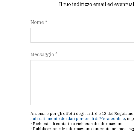
Il tuo indirizzo email ed eventua
Nome *
Messaggio *
Ai sensi e per gli effetti degli artt. 6 e 13 del Regol
sul trattamento dei dati personali di Merateonline
, in 
- Richiesta di contatto o richiesta di informazioni
- Pubblicazione: le informazioni contenute nel messagg