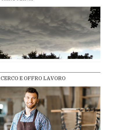
CERCO E OFFRO LAVORO