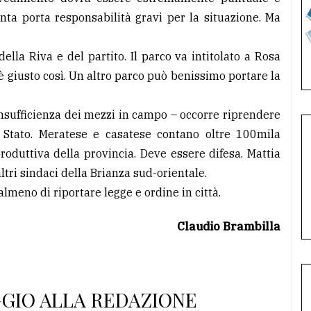
nta porta responsabilità gravi per la situazione. Ma
ella Riva e del partito. Il parco va intitolato a Rosa
è giusto così. Un altro parco può benissimo portare la
insufficienza dei mezzi in campo – occorre riprendere
i Stato. Meratese e casatese contano oltre 100mila
produttiva della provincia. Deve essere difesa. Mattia
 altri sindaci della Brianza sud-orientale.
almeno di riportare legge e ordine in città.
Claudio Brambilla
GGIO ALLA REDAZIONE