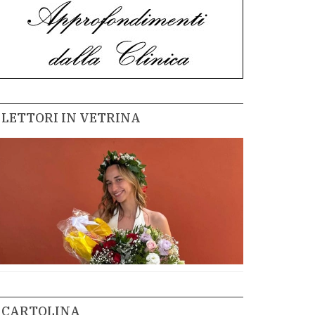
LETTORI IN VETRINA
CARTOLINA