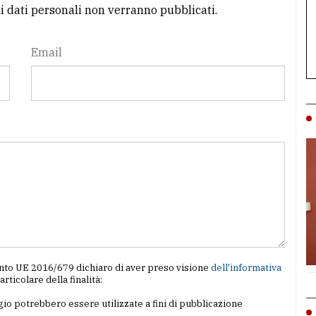
li dati personali non verranno pubblicati.
Email
amento UE 2016/679 dichiaro di aver preso visione
dell'informativa
particolare della finalità:
io potrebbero essere utilizzate a fini di pubblicazione