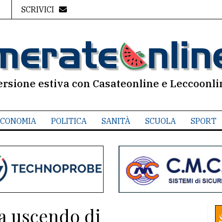
SCRIVICI
ersione estiva con Casateonline e Leccoonli
CONOMIA
POLITICA
SANITÀ
SCUOLA
SPORT
ta uscendo di