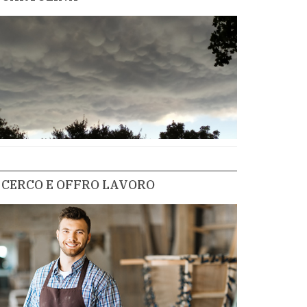
CERCO E OFFRO LAVORO