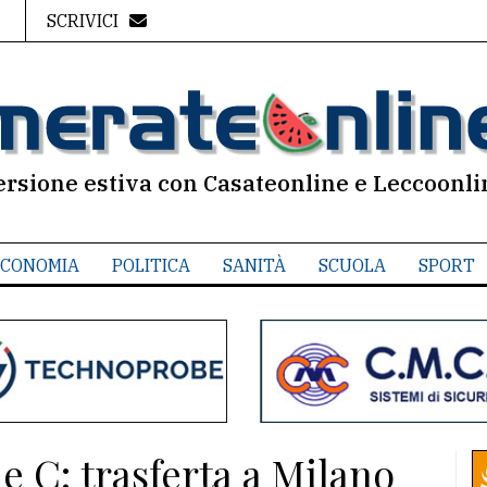
SCRIVICI
ersione estiva con Casateonline e Leccoonli
CONOMIA
POLITICA
SANITÀ
SCUOLA
SPORT
ie C: trasferta a Milano