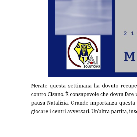
Merate questa settimana ha dovuto recuper
contro Cisano. È consapevole che dovrà fare u
pausa Natalizia. Grande importanza questa s
giocare i centri avversari. Un’altra partita, 