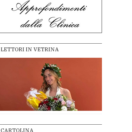
LETTORI IN VETRINA
CARTOLINA