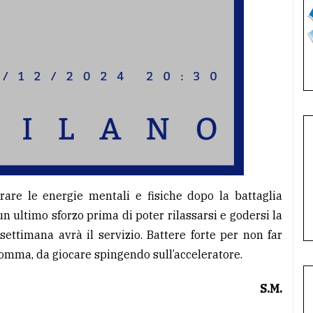
are le energie mentali e fisiche dopo la battaglia
n ultimo sforzo prima di poter rilassarsi e godersi la
ettimana avrà il servizio. Battere forte per non far
insomma, da giocare spingendo sull’acceleratore.
S.M.