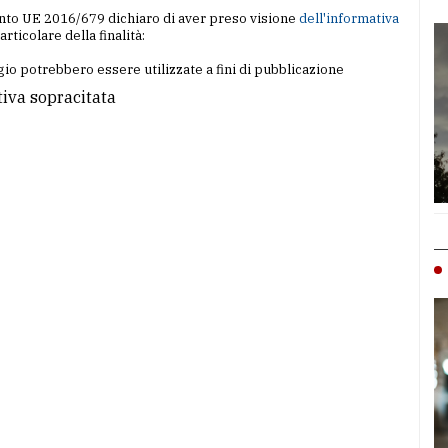
amento UE 2016/679 dichiaro di aver preso visione
dell'informativa
particolare della finalità:
io potrebbero essere utilizzate a fini di pubblicazione
tiva sopracitata