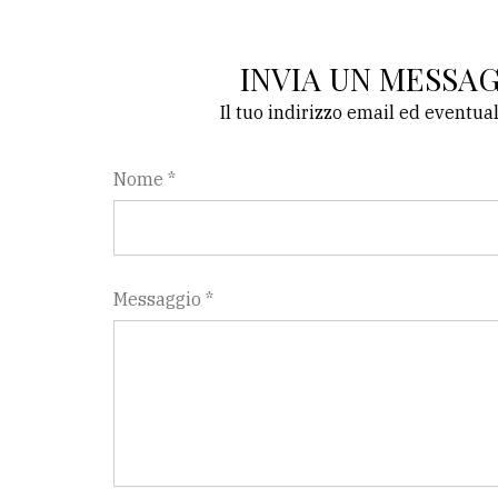
INVIA UN MESSA
Il tuo indirizzo email ed eventua
Nome *
Messaggio *