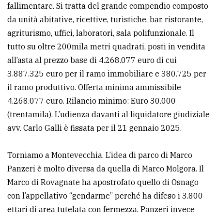
fallimentare. Si tratta del grande compendio composto
da unità abitative, ricettive, turistiche, bar, ristorante,
agriturismo, uffici, laboratori, sala polifunzionale. Il
tutto su oltre 200mila metri quadrati, posti in vendita
all’asta al prezzo base di 4.268.077 euro di cui
3.887.325 euro per il ramo immobiliare e 380.725 per
il ramo produttivo. Offerta minima ammissibile
4.268.077 euro. Rilancio minimo: Euro 30.000
(trentamila). L’udienza davanti al liquidatore giudiziale
avv. Carlo Galli è fissata per il 21 gennaio 2025.
Torniamo a Montevecchia. L’idea di parco di Marco
Panzeri è molto diversa da quella di Marco Molgora. Il
Marco di Rovagnate ha apostrofato quello di Osnago
con l’appellativo “gendarme” perché ha difeso i 3.800
ettari di area tutelata con fermezza. Panzeri invece