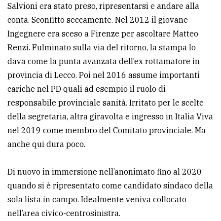
Salvioni era stato preso, ripresentarsi e andare alla
policy
conta. Sconfitto seccamente. Nel 2012 il giovane
Ingegnere era sceso a Firenze per ascoltare Matteo
Renzi. Fulminato sulla via del ritorno, la stampa lo
dava come la punta avanzata dell’ex rottamatore in
provincia di Lecco. Poi nel 2016 assume importanti
cariche nel PD quali ad esempio il ruolo di
responsabile provinciale sanità. Irritato per le scelte
della segretaria, altra giravolta e ingresso in Italia Viva
nel 2019 come membro del Comitato provinciale. Ma
anche qui dura poco.
Di nuovo in immersione nell’anonimato fino al 2020
quando si è ripresentato come candidato sindaco della
sola lista in campo. Idealmente veniva collocato
nell’area civico-centrosinistra.