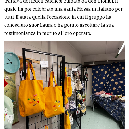
trattava dei fedeli calchesi guidato da don Dionigi, il
quale ha poi celebrato una santa Messa in Italiano per
tutti. È stata quella l’occasione in cui il gruppo ha
conosciuto suor Laura e ha potuto ascoltare la sua
testimonianza in merito al loro operato.