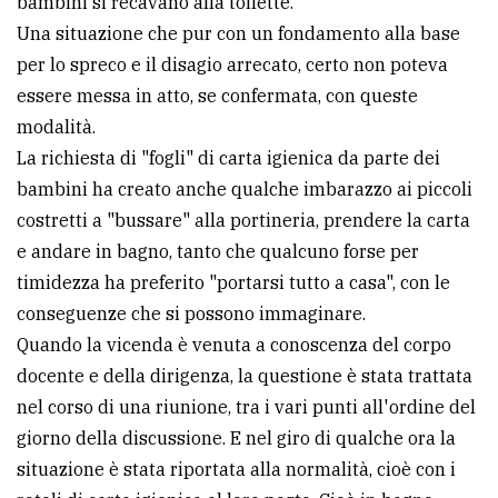
bambini si recavano alla toilette.
policy
Una situazione che pur con un fondamento alla base
per lo spreco e il disagio arrecato, certo non poteva
essere messa in atto, se confermata, con queste
modalità.
La richiesta di "fogli" di carta igienica da parte dei
bambini ha creato anche qualche imbarazzo ai piccoli
costretti a "bussare" alla portineria, prendere la carta
e andare in bagno, tanto che qualcuno forse per
timidezza ha preferito "portarsi tutto a casa", con le
conseguenze che si possono immaginare.
Quando la vicenda è venuta a conoscenza del corpo
docente e della dirigenza, la questione è stata trattata
nel corso di una riunione, tra i vari punti all'ordine del
giorno della discussione. E nel giro di qualche ora la
situazione è stata riportata alla normalità, cioè con i