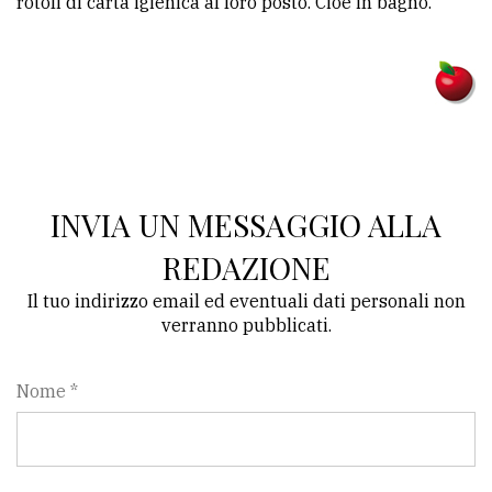
rotoli di carta igienica al loro posto. Cioè in bagno.
INVIA UN MESSAGGIO ALLA
REDAZIONE
Il tuo indirizzo email ed eventuali dati personali non
verranno pubblicati.
Nome *