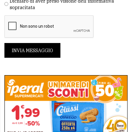
Dichiaro di aver preso visione dell'informativa
sopracitata
INVIA MESSAGGIO