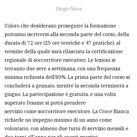
Diego Nava
Coloro che desiderano proseguire la formazione
potranno iscriversi alla seconda parte del corso, della
durata di 72 ore (25 ore teoriche e 47 pratiche), al
termine della quale sarà rilasciata la certificazione
regionale di soccorritore esecutore. Le lezioni si
terranno due sere a settimana, con una frequenza
minima richiesta dell’80%. La prima parte del corso si
concluderà a gennaio, mentre la seconda terminerà a
giugno. La partecipazione è gratuita, e una volta
superato l’esame si potrà prendere
servizio come soccorritore esecutore. La Croce Bianca
richiede un impegno minimo di un anno come
volontario, con almeno due turni di servizio mensili e
due turni all'anno per gli eventi sportivi.