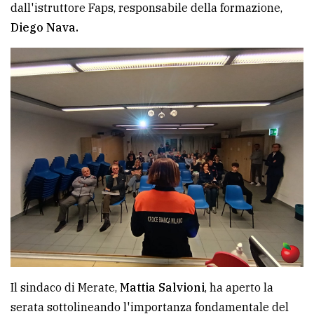
dall'istruttore Faps, responsabile della formazione,
policy
Diego Nava.
Il sindaco di Merate,
Mattia Salvioni
, ha aperto la
serata sottolineando l'importanza fondamentale del