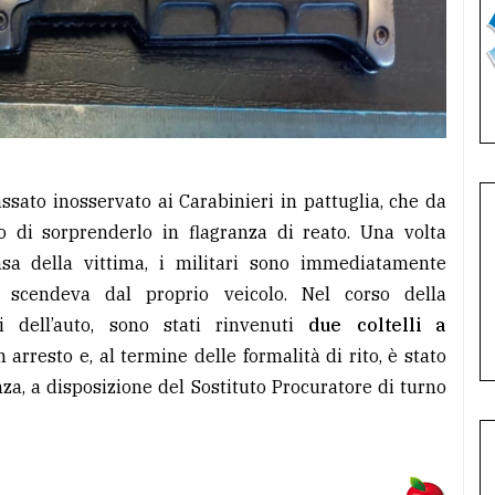
assato inosservato ai Carabinieri in pattuglia, che da
o di sorprenderlo in flagranza di reato. Una volta
casa della vittima, i militari sono immediatamente
 scendeva dal proprio veicolo. Nel corso della
ti dell’auto, sono stati rinvenuti
due coltelli a
n arresto e, al termine delle formalità di rito, è stato
za, a disposizione del Sostituto Procuratore di turno