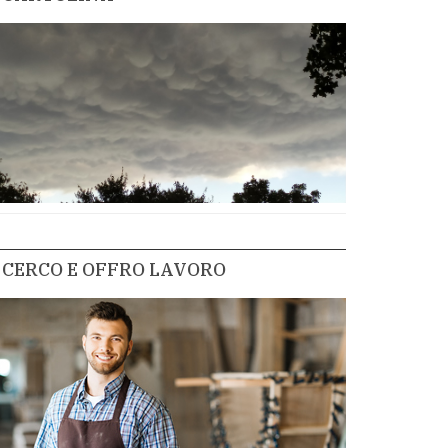
CERCO E OFFRO LAVORO