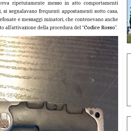
veva ripetutamente messo in atto comportamenti
ri, si segnalavano frequenti appostamenti sotto casa,
elefonate e messaggi minatori, che contenevano anche
o all’attivazione della procedura del “
Codice Rosso
”.