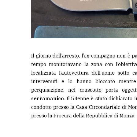
Il giorno dell’arresto, l’ex compagno non è p
tempo monitoravano la zona con l’obiettiv
localizzata l’autovettura dell’uomo sotto 
intervenuti e lo hanno bloccato mentre
perquisizione, nel cruscotto porta ogget
serramanico
. Il 54enne è stato dichiarato i
condotto presso la Casa Circondariale di Mon
presso la Procura della Repubblica di Monza.