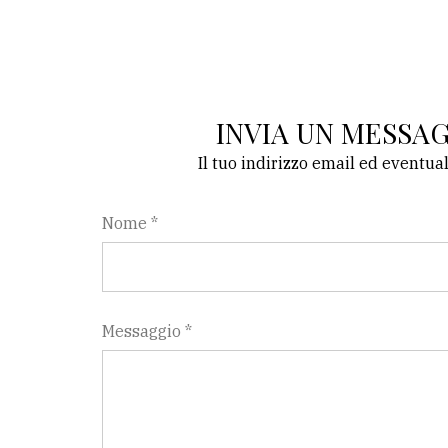
INVIA UN MESSA
Il tuo indirizzo email ed eventua
Nome *
Messaggio *