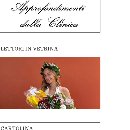
LETTORI IN VETRINA
CARTOLINA