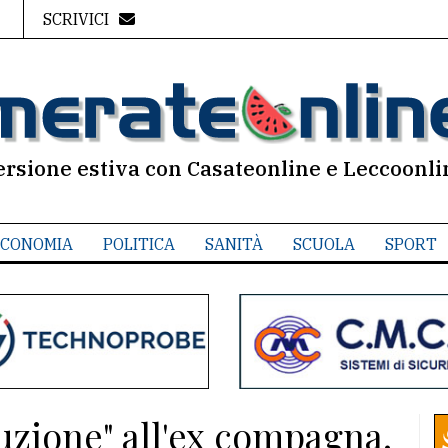
SCRIVICI
ersione estiva con Casateonline e Leccoonli
CONOMIA
POLITICA
SANITÀ
SCUOLA
SPORT
uzione" all'ex compagna.