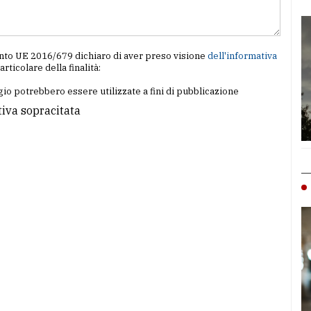
amento UE 2016/679 dichiaro di aver preso visione
dell'informativa
particolare della finalità:
io potrebbero essere utilizzate a fini di pubblicazione
tiva sopracitata