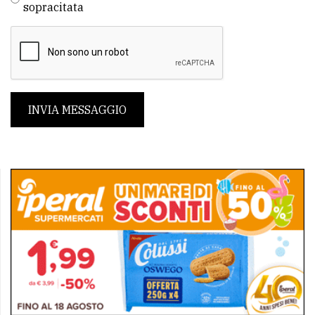
sopracitata
INVIA MESSAGGIO