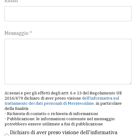
Email
Messaggio *
Ai sensi e per gli effetti degli artt. 6 e 13 del Regolamento UE
2016/679 dichiaro di aver preso visione
dell'informativa sul
trattamento dei dati personali di Merateonline
, in particolare
della finalità:
- Richiesta di contatto o richiesta di informazioni
- Pubblicazione: le informazioni contenute nel messaggio
potrebbero essere utilizzate a fini di pubblicazione
Dichiaro di aver preso visione dell'informativa