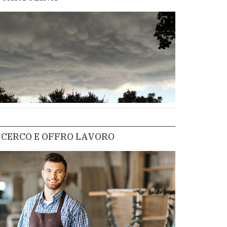
CERCO E OFFRO LAVORO