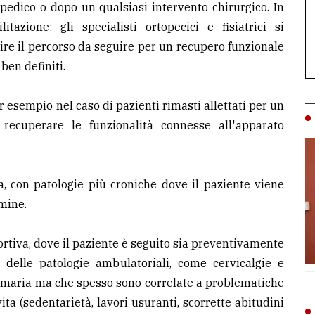
pedico o dopo un qualsiasi intervento chirurgico. In
itazione: gli specialisti ortopecici e fisiatrici si
nire il percorso da seguire per un recupero funzionale
 ben definiti.
er esempio nel caso di pazienti rimasti allettati per un
ecuperare le funzionalità connesse all'apparato
a, con patologie più croniche dove il paziente viene
rmine.
portiva, dove il paziente è seguito sia preventivamente
 delle patologie ambulatoriali, come cervicalgie e
imaria ma che spesso sono correlate a problematiche
ita (sedentarietà, lavori usuranti, scorrette abitudini