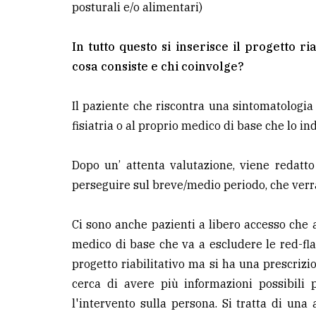
posturali e/o alimentari)
In tutto questo si inserisce il progetto ri
cosa consiste e chi coinvolge?
Il paziente che riscontra una sintomatologia
fisiatria o al proprio medico di base che lo ind
Dopo un’ attenta valutazione, viene redatto 
perseguire sul breve/medio periodo, che verrà 
Ci sono anche pazienti a libero accesso che 
medico di base che va a escludere le red-fla
progetto riabilitativo ma si ha una prescrizi
cerca di avere più informazioni possibili 
l'intervento sulla persona. Si tratta di una