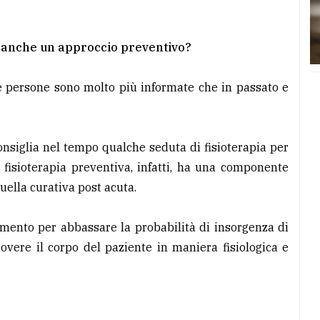
re anche un approccio preventivo?
le persone sono molto più informate che in passato e
onsiglia nel tempo qualche seduta di fisioterapia per
a fisioterapia preventiva, infatti, ha una componente
uella curativa post acuta.
umento per abbassare la probabilità di insorgenza di
vere il corpo del paziente in maniera fisiologica e