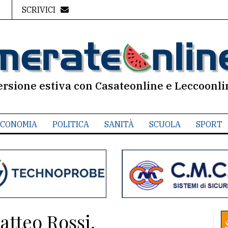
SCRIVICI
ersione estiva con Casateonline e Leccoonli
CONOMIA
POLITICA
SANITÀ
SCUOLA
SPORT
atteo Rossi,