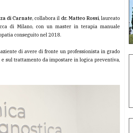
zza di Carnate
, collabora il
dr. Matteo Rossi
, laureato
icocca di Milano, con un master in terapia manuale
opatia conseguito nel 2018.
aziente di avere di fronte un professionista in grado
ia e sul trattamento da impostare in logica preventiva,