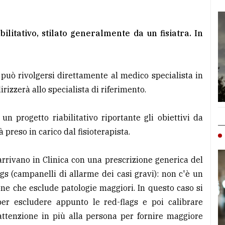
abilitativo, stilato generalmente da un fisiatra. In
 può rivolgersi direttamente al medico specialista in
irizzerà allo specialista di riferimento.
un progetto riabilitativo riportante gli obiettivi da
preso in carico dal fisioterapista.
arrivano in Clinica con una prescrizione generica del
gs (campanelli di allarme dei casi gravi): non c'è un
one che esclude patologie maggiori. In questo caso si
per escludere appunto le red-flags e poi calibrare
 attenzione in più alla persona per fornire maggiore