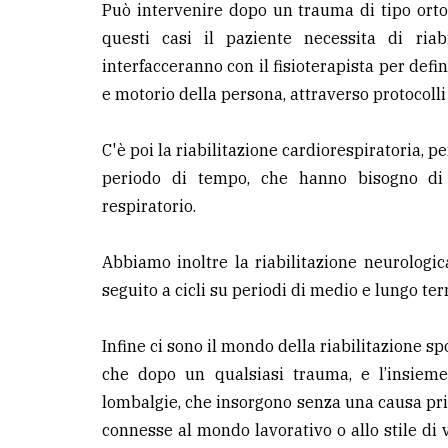
Può intervenire dopo un trauma di tipo orto
questi casi il paziente necessita di riabil
interfacceranno con il fisioterapista per defi
e motorio della persona, attraverso protocolli
C'è poi la riabilitazione cardiorespiratoria, p
periodo di tempo, che hanno bisogno di r
respiratorio.
Abbiamo inoltre la riabilitazione neurologic
seguito a cicli su periodi di medio e lungo te
Infine ci sono il mondo della riabilitazione s
che dopo un qualsiasi trauma, e l’insieme
lombalgie, che insorgono senza una causa pr
connesse al mondo lavorativo o allo stile di v