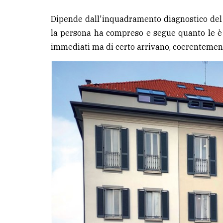
Dipende dall'inquadramento diagnostico del p
la persona ha compreso e segue quanto le è st
immediati ma di certo arrivano, coerentement