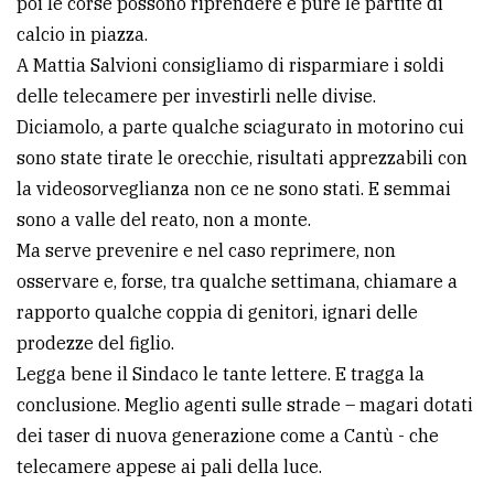
poi le corse possono riprendere e pure le partite di
calcio in piazza.
A Mattia Salvioni consigliamo di risparmiare i soldi
delle telecamere per investirli nelle divise.
Diciamolo, a parte qualche sciagurato in motorino cui
sono state tirate le orecchie, risultati apprezzabili con
la videosorveglianza non ce ne sono stati. E semmai
sono a valle del reato, non a monte.
Ma serve prevenire e nel caso reprimere, non
osservare e, forse, tra qualche settimana, chiamare a
rapporto qualche coppia di genitori, ignari delle
prodezze del figlio.
Legga bene il Sindaco le tante lettere. E tragga la
conclusione. Meglio agenti sulle strade – magari dotati
dei taser di nuova generazione come a Cantù - che
telecamere appese ai pali della luce.