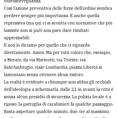
videosorveglianza.
policy
Così l’azione preventiva delle forze dell’ordine sembra
perdere sempre più importanza. E anche quella
repressiva (ma qui ci si scontra con normative che più
lassiste non si può) non pare dare risultati
apprezzabili.
E non lo diciamo per quello che ci riguarda
direttamente. Amen. Ma per tutti coloro che, esempio,
a Merate, da via Matteotti, via Trieste, via
Sant’Ambrogio, viale Lombardia, piazza Libertà si
lamentano senza ottenere alcun ristoro.
La realtà è evidente a chiunque non abbia gli occhiali
dell’ideologia a schermarla: dalle 22 in avanti la città è
senza alcun presidio di sicurezza. La polizia locale è a
riposo, la pattuglia di carabinieri fa qualche passaggio.
Basta aspettare qualche minuto, due, tre al massimo,