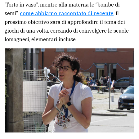
“l’orto in vaso”, mentre alla materna le “bombe di
semi”,
come abbiamo raccontato di recente
. Il
prossimo obiettivo sarà di approfondire il tema dei
giochi di una volta, cercando di coinvolgere le scuole
lomagnesi, elementari incluse.