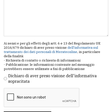
Ai sensi e per gli effetti degli artt. 6 e 13 del Regolamento UE
2016/679 dichiaro di aver preso visione
dell'informativa sul
trattamento dei dati personali di Merateonline
, in particolare
della finalità:
- Richiesta di contatto o richiesta di informazioni
- Pubblicazione: le informazioni contenute nel messaggio
potrebbero essere utilizzate a fini di pubblicazione
Dichiaro di aver preso visione dell'informativa
sopracitata