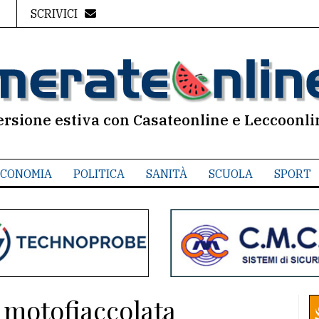
SCRIVICI
ersione estiva con Casateonline e Leccoonli
CONOMIA
POLITICA
SANITÀ
SCUOLA
SPORT
a motofiaccolata