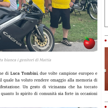
a bianca i genitori di Mattia
one di
Luca Tombini
, due volte campione europeo e
 il quale ha voluto rendere omaggio alla memoria di
festazione. Un gesto di vicinanza che ha toccato
quanto lo spirito di comunità sia forte in occasioni