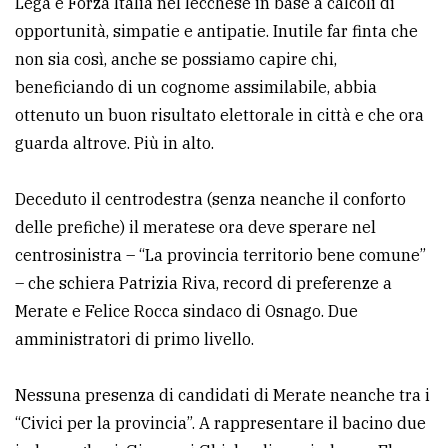
Lega e Forza Italia nel lecchese in base a calcoli di
policy
opportunità, simpatie e antipatie. Inutile far finta che
non sia così, anche se possiamo capire chi,
beneficiando di un cognome assimilabile, abbia
ottenuto un buon risultato elettorale in città e che ora
guarda altrove. Più in alto.
Deceduto il centrodestra (senza neanche il conforto
delle prefiche) il meratese ora deve sperare nel
centrosinistra – “La provincia territorio bene comune”
– che schiera Patrizia Riva, record di preferenze a
Merate e Felice Rocca sindaco di Osnago. Due
amministratori di primo livello.
Nessuna presenza di candidati di Merate neanche tra i
“Civici per la provincia”. A rappresentare il bacino due