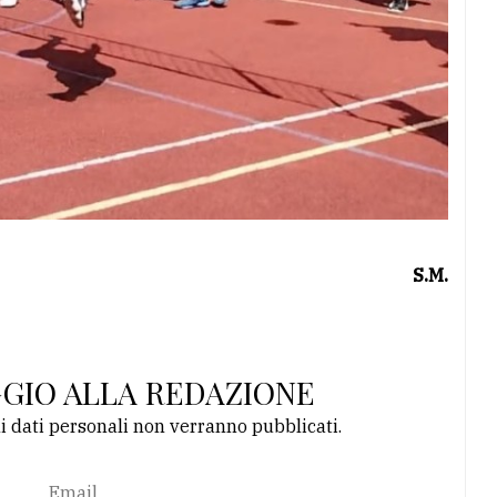
S.M.
GGIO ALLA REDAZIONE
li dati personali non verranno pubblicati.
Email