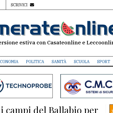
SCRIVICI
ersione estiva con Casateonline e Leccoonli
CONOMIA
POLITICA
SANITÀ
SCUOLA
SPORT
i campi del Ballabio per