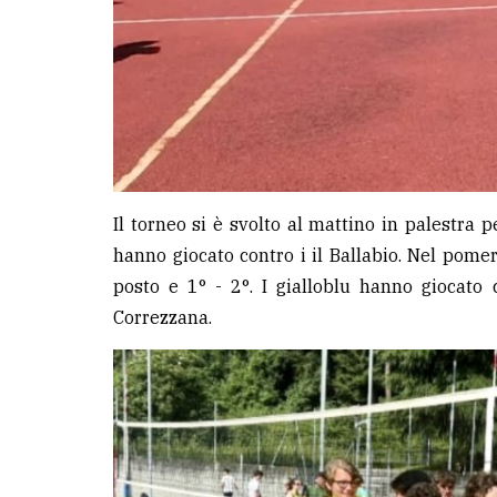
Il torneo si è svolto al mattino in palestra 
hanno giocato contro i il Ballabio. Nel pomeri
posto e 1° - 2°. I gialloblu hanno giocato
Correzzana.