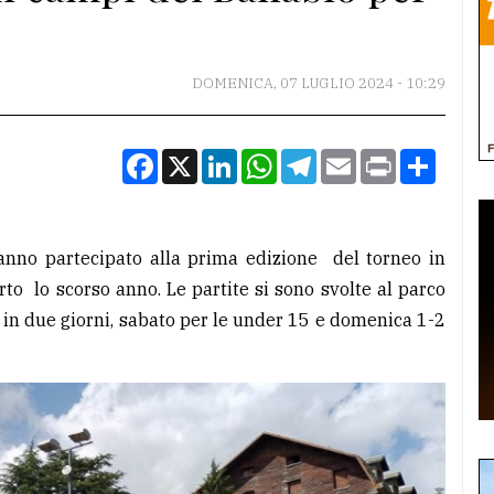
DOMENICA, 07 LUGLIO 2024 - 10:29
Facebook
X
LinkedIn
WhatsApp
Telegram
Email
Print
Condiv
 hanno partecipato alla prima edizione del torneo in
o lo scorso anno. Le partite si sono svolte al parco
o in due giorni, sabato per le under 15 e domenica 1-2