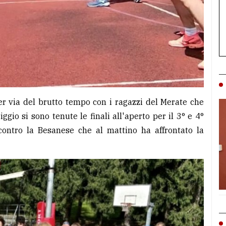
per via del brutto tempo con i ragazzi del Merate che
ggio si sono tenute le finali all'aperto per il 3° e 4°
 contro la Besanese che al mattino ha affrontato la