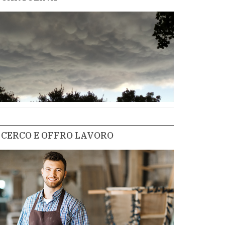
CERCO E OFFRO LAVORO